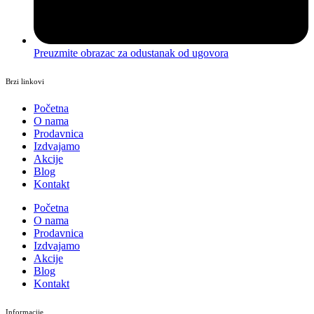
Preuzmite obrazac za odustanak od ugovora
Brzi linkovi
Početna
O nama
Prodavnica
Izdvajamo
Akcije
Blog
Kontakt
Početna
O nama
Prodavnica
Izdvajamo
Akcije
Blog
Kontakt
Informacije