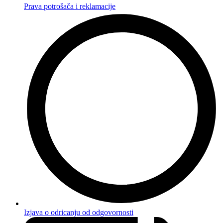
Prava potrošača i reklamacije
Izjava o odricanju od odgovornosti