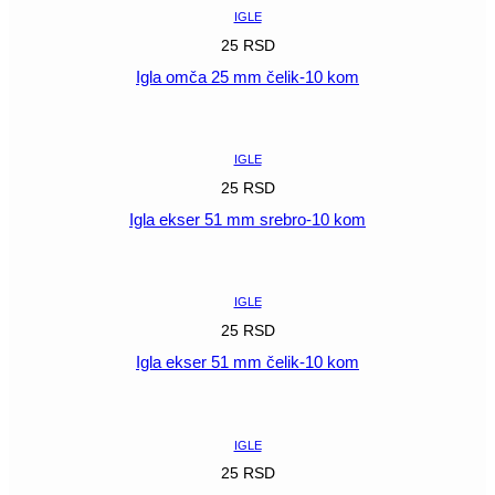
kom
IGLE
količina
25
RSD
Igla omča 25 mm čelik-10 kom
POGLEDAJ
IGLE
25
RSD
Igla ekser 51 mm srebro-10 kom
POGLEDAJ
IGLE
25
RSD
Igla ekser 51 mm čelik-10 kom
POGLEDAJ
IGLE
25
RSD