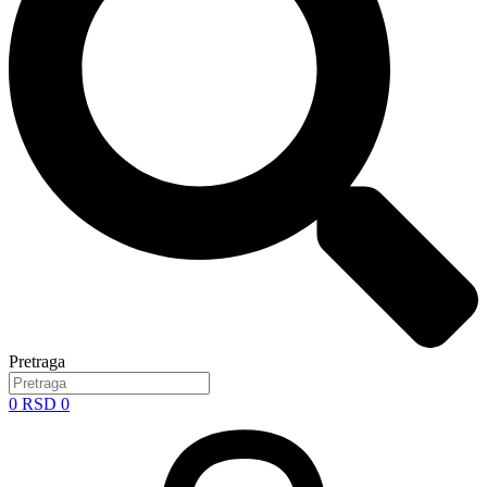
Pretraga
0
RSD
0