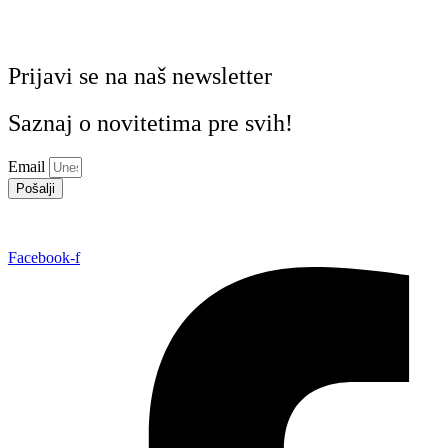
Prijavi se na naš newsletter
Saznaj o novitetima pre svih!
Email
Pošalji
Facebook-f