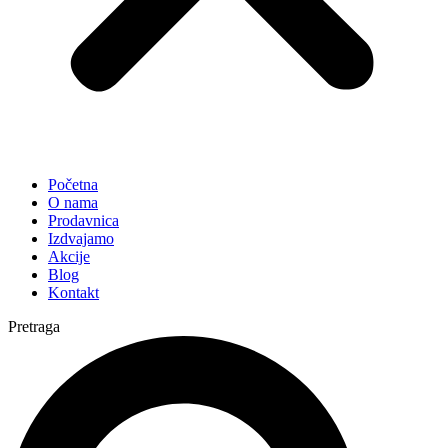
Početna
O nama
Prodavnica
Izdvajamo
Akcije
Blog
Kontakt
Pretraga