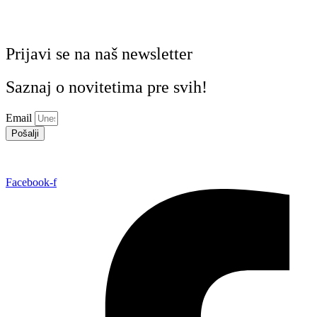
Prijavi se na naš newsletter
Saznaj o novitetima pre svih!
Email
Pošalji
Facebook-f