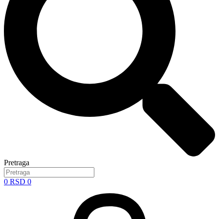
Pretraga
0
RSD
0