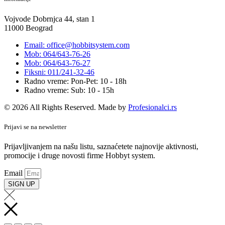
Vojvode Dobrnjca 44, stan 1
11000 Beograd
Email: office@hobbitsystem.com
Mob: 064/643-76-26
Mob: 064/643-76-27
Fiksni: 011/241-32-46
Radno vreme: Pon-Pet: 10 - 18h
Radno vreme: Sub: 10 - 15h
© 2026 All Rights Reserved. Made by
Profesionalci.rs
Prijavi se na newsletter
Prijavljivanjem na našu listu, saznaćetete najnovije aktivnosti,
promocije i druge novosti firme Hobbyt system.
Email
SIGN UP