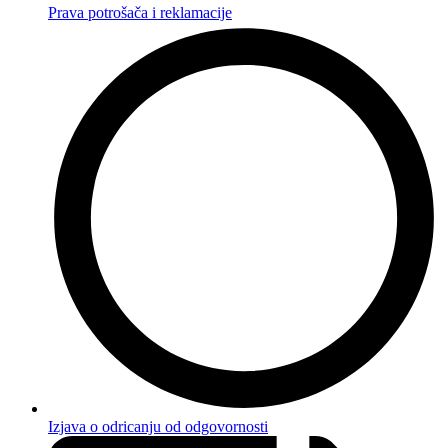
Prava potrošača i reklamacije
Izjava o odricanju od odgovornosti