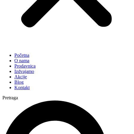
Početna
O nama
Prodavnica
Izdvajamo
Akcije
Blog
Kontakt
Pretraga