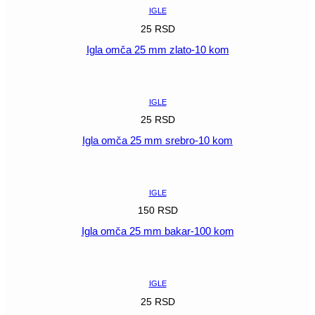
količina
IGLE
25
RSD
Igla omča 25 mm zlato-10 kom
POGLEDAJ
IGLE
25
RSD
Igla omča 25 mm srebro-10 kom
POGLEDAJ
IGLE
150
RSD
Igla omča 25 mm bakar-100 kom
POGLEDAJ
IGLE
25
RSD