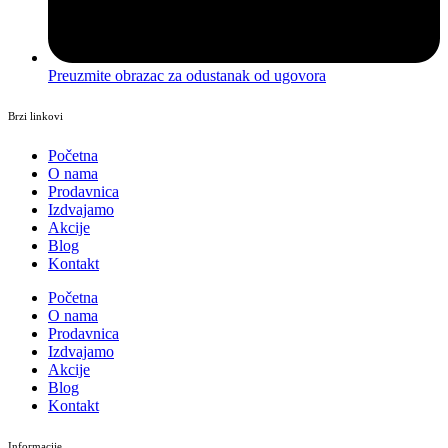
Preuzmite obrazac za odustanak od ugovora
Brzi linkovi
Početna
O nama
Prodavnica
Izdvajamo
Akcije
Blog
Kontakt
Početna
O nama
Prodavnica
Izdvajamo
Akcije
Blog
Kontakt
Informacije