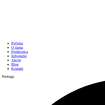
Početna
O nama
Prodavnica
Izdvajamo
Akcije
Blog
Kontakt
Pretraga