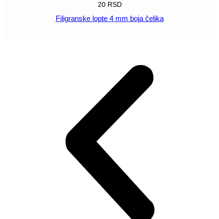
20
RSD
Filigranske lopte 4 mm boja čelika
POGLEDAJ