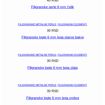
40
RSD
Filigranske perle 8 mm čelik
POGLEDAJ
FILIGRANSKE METALNE PERLE
,
FILIGRANSKI ELEMENTI
30
RSD
Filigranske lopte 6 mm boja starog bakra
POGLEDAJ
FILIGRANSKE METALNE PERLE
,
FILIGRANSKI ELEMENTI
30
RSD
Filigranske lopte 6 mm boja zlata
POGLEDAJ
FILIGRANSKE METALNE PERLE
,
FILIGRANSKI ELEMENTI
30
RSD
Filigranske lopte 6 mm boja srebra