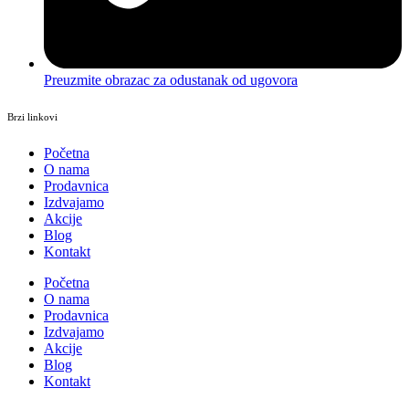
Preuzmite obrazac za odustanak od ugovora
Brzi linkovi
Početna
O nama
Prodavnica
Izdvajamo
Akcije
Blog
Kontakt
Početna
O nama
Prodavnica
Izdvajamo
Akcije
Blog
Kontakt