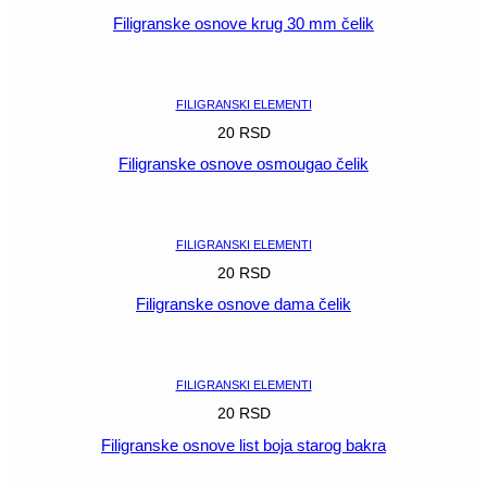
Filigranske osnove krug 30 mm čelik
POGLEDAJ
FILIGRANSKI ELEMENTI
20
RSD
Filigranske osnove osmougao čelik
POGLEDAJ
FILIGRANSKI ELEMENTI
20
RSD
Filigranske osnove dama čelik
POGLEDAJ
FILIGRANSKI ELEMENTI
20
RSD
Filigranske osnove list boja starog bakra
POGLEDAJ