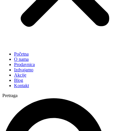
Početna
O nama
Prodavnica
Izdvajamo
Akcije
Blog
Kontakt
Pretraga