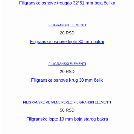
Filigranske osnove trougao 32*51 mm boja čelika
POGLEDAJ
FILIGRANSKI ELEMENTI
20
RSD
Filigranske osnove leptir 30 mm bakar
POGLEDAJ
FILIGRANSKI ELEMENTI
20
RSD
Filigranske osnove krug 30 mm čelik
POGLEDAJ
FILIGRANSKE METALNE PERLE
,
FILIGRANSKI ELEMENTI
50
RSD
Filigranske lopte 10 mm boja starog bakra
POGLEDAJ