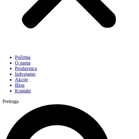
Početna
O nama
Prodavnica
Izdvajamo
Akcije
Blog
Kontakt
Pretraga