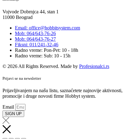
Vojvode Dobrnjca 44, stan 1
11000 Beograd
Email: office@hobbitsystem.com
Mob: 064/643-76-26
Mob: 064/643-76-27
Fiksni: 011/241-32-46
Radno vreme: Pon-Pet: 10 - 18h
Radno vreme: Sub: 10 - 15h
© 2026 All Rights Reserved. Made by
Profesionalci.rs
Prijavi se na newsletter
Prijavljivanjem na našu listu, saznaćetete najnovije aktivnosti,
promocije i druge novosti firme Hobbyt system.
Email
SIGN UP