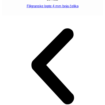
Filigranske lopte 4 mm boja čelika
POGLEDAJ