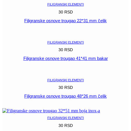
količina
FILIGRANSKI ELEMENTI
30
RSD
Filigranske osnove trougao 22*31 mm čelik
POGLEDAJ
FILIGRANSKI ELEMENTI
30
RSD
Filigranske osnove trougao 41*41 mm bakar
POGLEDAJ
FILIGRANSKI ELEMENTI
30
RSD
Filigranske osnove trougao 48*26 mm čelik
POGLEDAJ
FILIGRANSKI ELEMENTI
30
RSD