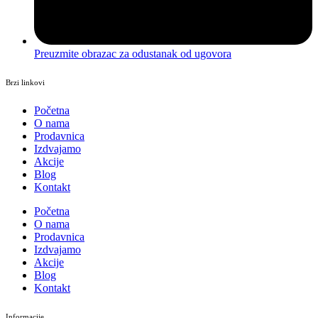
Preuzmite obrazac za odustanak od ugovora
Brzi linkovi
Početna
O nama
Prodavnica
Izdvajamo
Akcije
Blog
Kontakt
Početna
O nama
Prodavnica
Izdvajamo
Akcije
Blog
Kontakt
Informacije