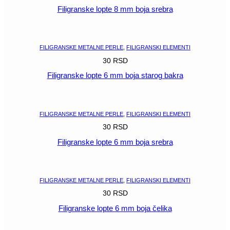
Filigranske lopte 8 mm boja srebra
POGLEDAJ
FILIGRANSKE METALNE PERLE
,
FILIGRANSKI ELEMENTI
30
RSD
Filigranske lopte 6 mm boja starog bakra
POGLEDAJ
FILIGRANSKE METALNE PERLE
,
FILIGRANSKI ELEMENTI
30
RSD
Filigranske lopte 6 mm boja srebra
POGLEDAJ
FILIGRANSKE METALNE PERLE
,
FILIGRANSKI ELEMENTI
30
RSD
Filigranske lopte 6 mm boja čelika
POGLEDAJ