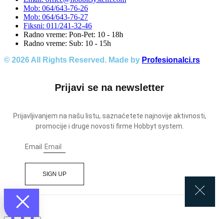
Mob: 064/643-76-26
Mob: 064/643-76-27
Fiksni: 011/241-32-46
Radno vreme: Pon-Pet: 10 - 18h
Radno vreme: Sub: 10 - 15h
© 2026 All Rights Reserved. Made by
Profesionalci.rs
Prijavi se na newsletter
Prijavljivanjem na našu listu, saznaćetete najnovije aktivnosti,
promocije i druge novosti firme Hobbyt system.
Email
SIGN UP