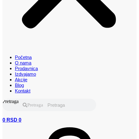
Početna
O nama
Prodavnica
Izdvajamo
Akcije
Blog
Kontakt
Pretraga
Pretraga
0
RSD
0