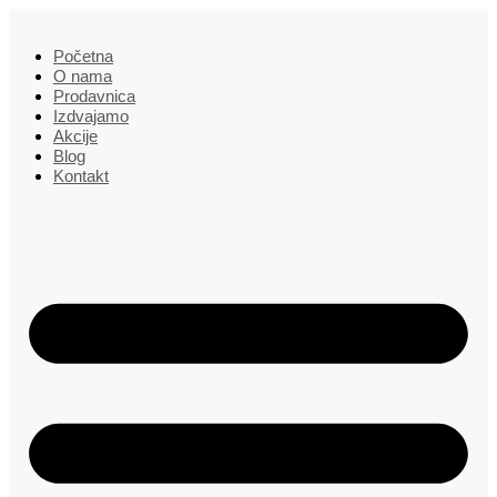
Skočite
na
Početna
sadržaj
O nama
Prodavnica
Izdvajamo
Akcije
Blog
Kontakt