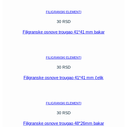
količina
FILIGRANSKI ELEMENTI
30
RSD
Filigranske osnove trougao 41*41 mm bakar
POGLEDAJ
FILIGRANSKI ELEMENTI
30
RSD
Filigranske osnove trougao 41*41 mm čelik
POGLEDAJ
FILIGRANSKI ELEMENTI
30
RSD
Filigranske osnove trougao 48*26mm bakar