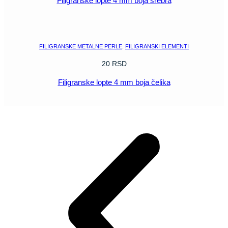
Filigranske lopte 4 mm boja srebra
POGLEDAJ
FILIGRANSKE METALNE PERLE
,
FILIGRANSKI ELEMENTI
20
RSD
Filigranske lopte 4 mm boja čelika
POGLEDAJ