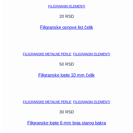
FILIGRANSKI ELEMENTI
20
RSD
Filigranske osnove list čelik
POGLEDAJ
FILIGRANSKE METALNE PERLE
,
FILIGRANSKI ELEMENTI
50
RSD
Filigranske lopte 10 mm čelik
POGLEDAJ
FILIGRANSKE METALNE PERLE
,
FILIGRANSKI ELEMENTI
30
RSD
Filigranske lopte 6 mm boja starog bakra