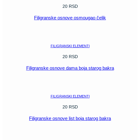
20
RSD
Filigranske osnove osmougao čelik
POGLEDAJ
FILIGRANSKI ELEMENTI
20
RSD
Filigranske osnove dama boja starog bakra
POGLEDAJ
FILIGRANSKI ELEMENTI
20
RSD
Filigranske osnove list boja starog bakra
POGLEDAJ