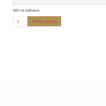
480 na zalihama
Dodaj u korpu