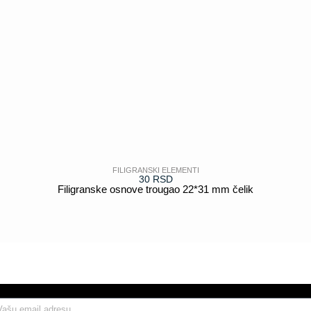
FILIGRANSKI ELEMENTI
30
RSD
Filigranske osnove trougao 22*31 mm čelik
POGLEDAJ