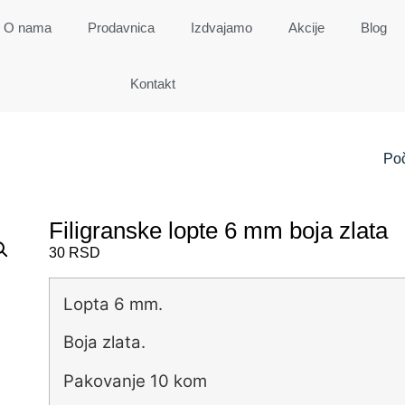
O nama
Prodavnica
Izdvajamo
Akcije
Blog
Kontakt
Po
Filigranske lopte 6 mm boja zlata
30
RSD
Lopta 6 mm.
Boja zlata.
Pakovanje 10 kom