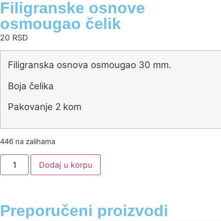
Filigranske osnove
osmougao čelik
20
RSD
Filigranska osnova osmougao 30 mm.
Boja čelika
Pakovanje 2 kom
446 na zalihama
Dodaj u korpu
Preporučeni proizvodi