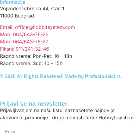
Informacije
Vojvode Dobrnjca 44, stan 1
11000 Beograd
Email: office@hobbitsystem.com
Mob: 064/643-76-26
Mob: 064/643-76-27
Fiksni: 011/241-32-46
Radno vreme: Pon-Pet: 10 - 18h
Radno vreme: Sub: 10 - 15h
© 2026 All Rights Reserved. Made by
Profesionalci.rs
Prijavi se na newsletter
Prijavljivanjem na našu listu, saznaćetete najnovije
aktivnosti, promocije i druge novosti firme Hobbyt system.