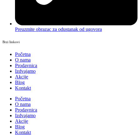
Preuzmite obrazac za odustanak od ugovora
Brzi linkovi
Početna
O nama
Prodavnica
Izdvajamo
Akcije
Blog
Kontakt
Početna
O nama
Prodavnica
Izdvajamo
Akcije
Blog
Kontakt