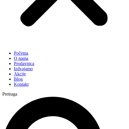
Početna
O nama
Prodavnica
Izdvajamo
Akcije
Blog
Kontakt
Pretraga