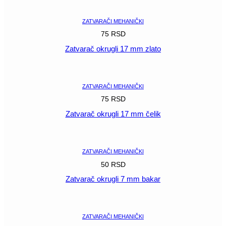
ZATVARAČI MEHANIČKI
75
RSD
Zatvarač okrugli 17 mm zlato
POGLEDAJ
ZATVARAČI MEHANIČKI
75
RSD
Zatvarač okrugli 17 mm čelik
POGLEDAJ
ZATVARAČI MEHANIČKI
50
RSD
Zatvarač okrugli 7 mm bakar
POGLEDAJ
ZATVARAČI MEHANIČKI