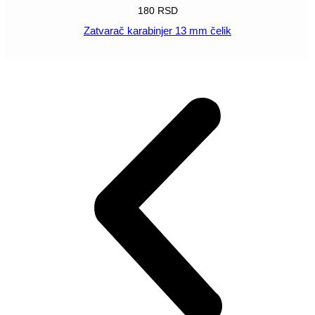
180
RSD
Zatvarač karabinjer 13 mm čelik
POGLEDAJ