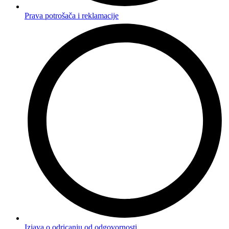
Prava potrošača i reklamacije
Izjava o odricanju od odgovornosti