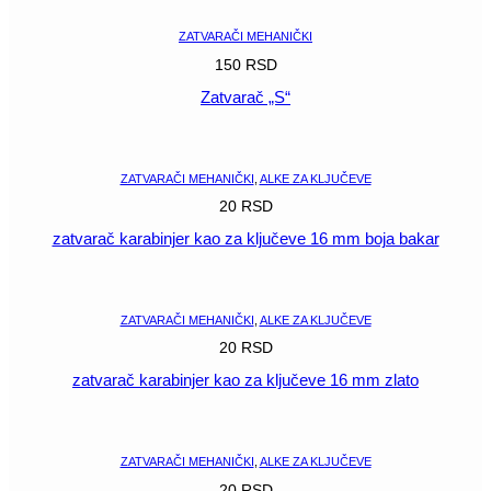
ZATVARAČI MEHANIČKI
150
RSD
Zatvarač „S“
POGLEDAJ
ZATVARAČI MEHANIČKI
,
ALKE ZA KLJUČEVE
20
RSD
zatvarač karabinjer kao za ključeve 16 mm boja bakar
POGLEDAJ
ZATVARAČI MEHANIČKI
,
ALKE ZA KLJUČEVE
20
RSD
zatvarač karabinjer kao za ključeve 16 mm zlato
POGLEDAJ
ZATVARAČI MEHANIČKI
,
ALKE ZA KLJUČEVE
20
RSD