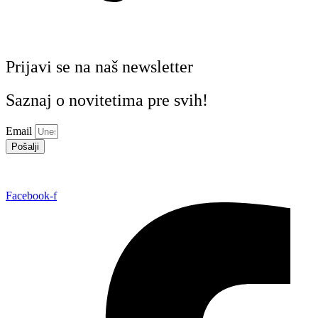
Prijavi se na naš newsletter
Saznaj o novitetima pre svih!
Email
Pošalji
Facebook-f