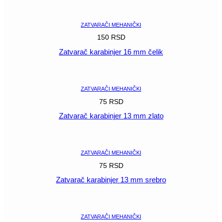
POGLEDAJ
ZATVARAČI MEHANIČKI
150
RSD
Zatvarač karabinjer 16 mm čelik
POGLEDAJ
ZATVARAČI MEHANIČKI
75
RSD
Zatvarač karabinjer 13 mm zlato
POGLEDAJ
ZATVARAČI MEHANIČKI
75
RSD
Zatvarač karabinjer 13 mm srebro
POGLEDAJ
ZATVARAČI MEHANIČKI