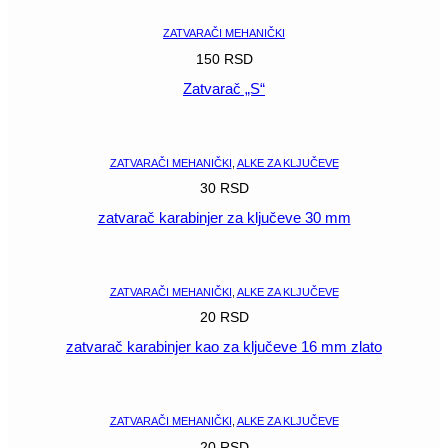
ZATVARAČI MEHANIČKI
150
RSD
Zatvarač „S“
POGLEDAJ
ZATVARAČI MEHANIČKI
,
ALKE ZA KLJUČEVE
30
RSD
zatvarač karabinjer za ključeve 30 mm
POGLEDAJ
ZATVARAČI MEHANIČKI
,
ALKE ZA KLJUČEVE
20
RSD
zatvarač karabinjer kao za ključeve 16 mm zlato
POGLEDAJ
ZATVARAČI MEHANIČKI
,
ALKE ZA KLJUČEVE
20
RSD