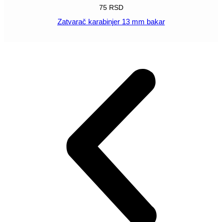
75
RSD
Zatvarač karabinjer 13 mm bakar
POGLEDAJ