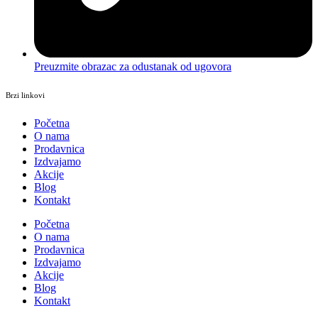
Preuzmite obrazac za odustanak od ugovora
Brzi linkovi
Početna
O nama
Prodavnica
Izdvajamo
Akcije
Blog
Kontakt
Početna
O nama
Prodavnica
Izdvajamo
Akcije
Blog
Kontakt