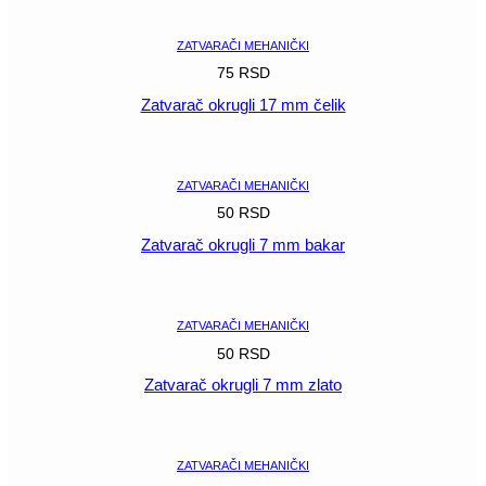
ZATVARAČI MEHANIČKI
75
RSD
Zatvarač okrugli 17 mm čelik
POGLEDAJ
ZATVARAČI MEHANIČKI
50
RSD
Zatvarač okrugli 7 mm bakar
POGLEDAJ
ZATVARAČI MEHANIČKI
50
RSD
Zatvarač okrugli 7 mm zlato
POGLEDAJ
ZATVARAČI MEHANIČKI