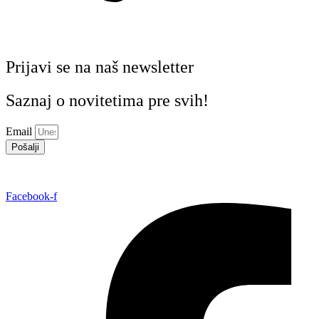
Prijavi se na naš newsletter
Saznaj o novitetima pre svih!
Email
Pošalji
Facebook-f