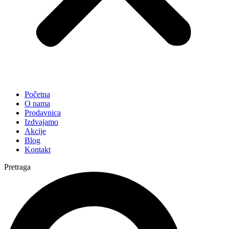
Početna
O nama
Prodavnica
Izdvajamo
Akcije
Blog
Kontakt
Pretraga