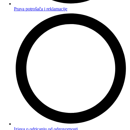
Prava potrošača i reklamacije
Izjava o odricanju od odgovornosti