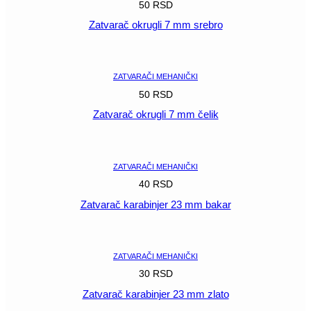
50
RSD
Zatvarač okrugli 7 mm srebro
POGLEDAJ
ZATVARAČI MEHANIČKI
50
RSD
Zatvarač okrugli 7 mm čelik
POGLEDAJ
ZATVARAČI MEHANIČKI
40
RSD
Zatvarač karabinjer 23 mm bakar
POGLEDAJ
ZATVARAČI MEHANIČKI
30
RSD
Zatvarač karabinjer 23 mm zlato