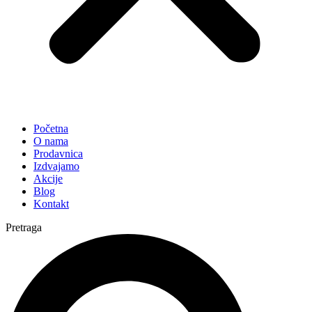
Početna
O nama
Prodavnica
Izdvajamo
Akcije
Blog
Kontakt
Pretraga