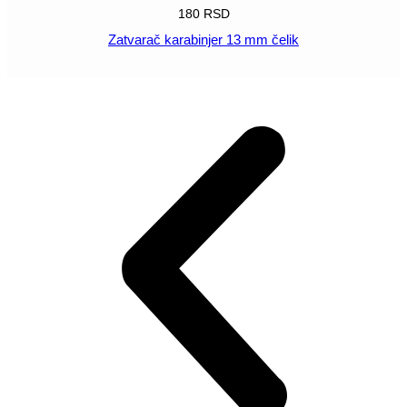
180
RSD
Zatvarač karabinjer 13 mm čelik
POGLEDAJ