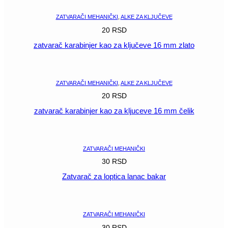
ZATVARAČI MEHANIČKI
,
ALKE ZA KLJUČEVE
20
RSD
zatvarač karabinjer kao za ključeve 16 mm zlato
POGLEDAJ
ZATVARAČI MEHANIČKI
,
ALKE ZA KLJUČEVE
20
RSD
zatvarač karabinjer kao za kljuceve 16 mm čelik
POGLEDAJ
ZATVARAČI MEHANIČKI
30
RSD
Zatvarač za loptica lanac bakar
POGLEDAJ
ZATVARAČI MEHANIČKI
30
RSD