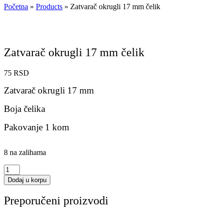
Početna
»
Products
»
Zatvarač okrugli 17 mm čelik
Zatvarač okrugli 17 mm čelik
75
RSD
Zatvarač okrugli 17 mm
Boja čelika
Pakovanje 1 kom
8 na zalihama
Zatvarač
okrugli
Dodaj u korpu
17
mm
Preporučeni proizvodi
čelik
količina