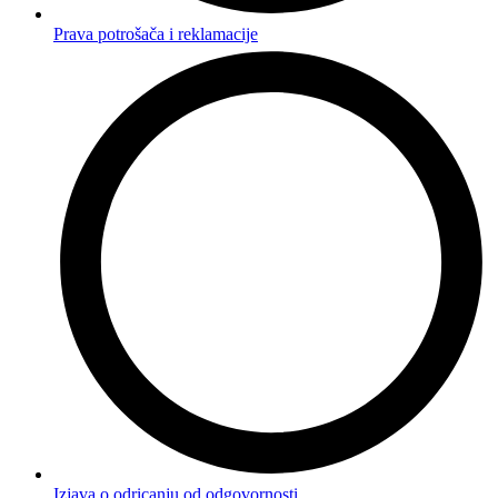
Prava potrošača i reklamacije
Izjava o odricanju od odgovornosti