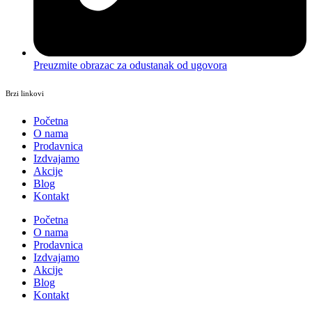
Preuzmite obrazac za odustanak od ugovora
Brzi linkovi
Početna
O nama
Prodavnica
Izdvajamo
Akcije
Blog
Kontakt
Početna
O nama
Prodavnica
Izdvajamo
Akcije
Blog
Kontakt