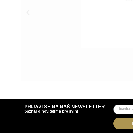
PRIJAVI SE NA NAŠ NEWSLETTER
Saznaj o novitetima pre svih!