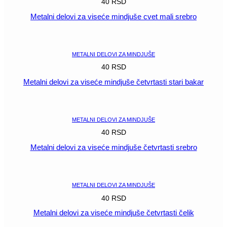
40
RSD
Metalni delovi za viseće mindjuše cvet mali srebro
POGLEDAJ
METALNI DELOVI ZA MINDJUŠE
40
RSD
Metalni delovi za viseće mindjuše četvrtasti stari bakar
POGLEDAJ
METALNI DELOVI ZA MINDJUŠE
40
RSD
Metalni delovi za viseće mindjuše četvrtasti srebro
POGLEDAJ
METALNI DELOVI ZA MINDJUŠE
40
RSD
Metalni delovi za viseće mindjuše četvrtasti čelik