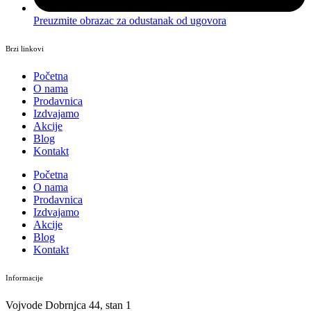
Preuzmite obrazac za odustanak od ugovora
Brzi linkovi
Početna
O nama
Prodavnica
Izdvajamo
Akcije
Blog
Kontakt
Početna
O nama
Prodavnica
Izdvajamo
Akcije
Blog
Kontakt
Informacije
Vojvode Dobrnjca 44, stan 1