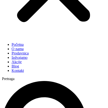
Početna
O nama
Prodavnica
Izdvajamo
Akcije
Blog
Kontakt
Pretraga