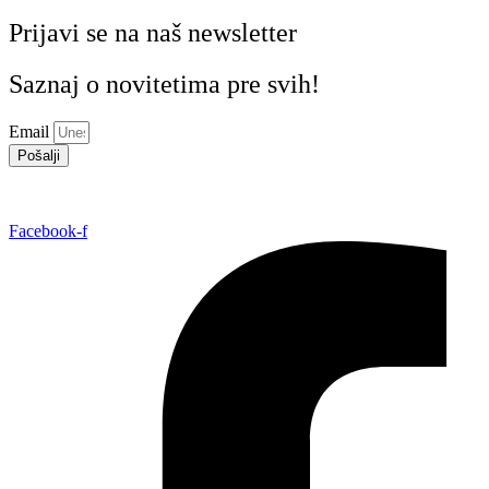
Prijavi se na naš newsletter
Saznaj o novitetima pre svih!
Email
Pošalji
Facebook-f