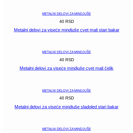
POGLEDAJ
METALNI DELOVI ZA MINDJUŠE
40
RSD
Metalni delovi za viseće mindjuše cvet mali stari bakar
POGLEDAJ
METALNI DELOVI ZA MINDJUŠE
40
RSD
Metalni delovi za viseće mindjuše cvet mali čelik
POGLEDAJ
METALNI DELOVI ZA MINDJUŠE
40
RSD
Metalni delovi za viseće mindjuše sladoled stari bakar
POGLEDAJ
METALNI DELOVI ZA MINDJUŠE