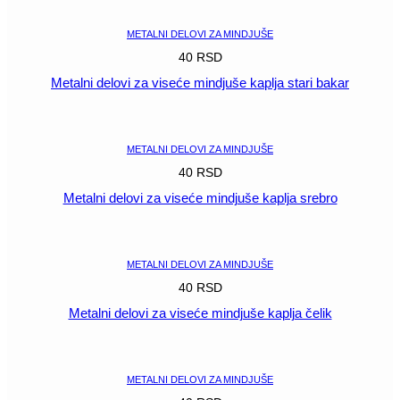
METALNI DELOVI ZA MINDJUŠE
40
RSD
Metalni delovi za viseće mindjuše kaplja stari bakar
POGLEDAJ
METALNI DELOVI ZA MINDJUŠE
40
RSD
Metalni delovi za viseće mindjuše kaplja srebro
POGLEDAJ
METALNI DELOVI ZA MINDJUŠE
40
RSD
Metalni delovi za viseće mindjuše kaplja čelik
POGLEDAJ
METALNI DELOVI ZA MINDJUŠE