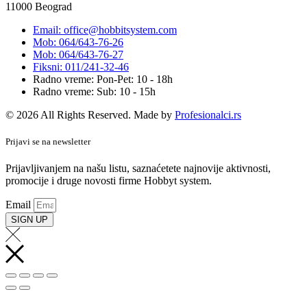
11000 Beograd
Email: office@hobbitsystem.com
Mob: 064/643-76-26
Mob: 064/643-76-27
Fiksni: 011/241-32-46
Radno vreme: Pon-Pet: 10 - 18h
Radno vreme: Sub: 10 - 15h
© 2026 All Rights Reserved. Made by
Profesionalci.rs
Prijavi se na newsletter
Prijavljivanjem na našu listu, saznaćetete najnovije aktivnosti,
promocije i druge novosti firme Hobbyt system.
Email
SIGN UP