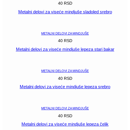
40
RSD
Metalni delovi za viseće mindjuše sladoled srebro
POGLEDAJ
METALNI DELOVI ZA MINDJUŠE
40
RSD
Metalni delovi za viseće mindjuše lepeza stari bakar
POGLEDAJ
METALNI DELOVI ZA MINDJUŠE
40
RSD
Metalni delovi za viseće mindjuše lepeza srebro
POGLEDAJ
METALNI DELOVI ZA MINDJUŠE
40
RSD
Metalni delovi za viseće mindjuše lepeza čelik