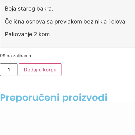
Boja starog bakra.
Čelična osnova sa prevlakom bez nikla i olova
Pakovanje 2 kom
99 na zalihama
Dodaj u korpu
Preporučeni proizvodi