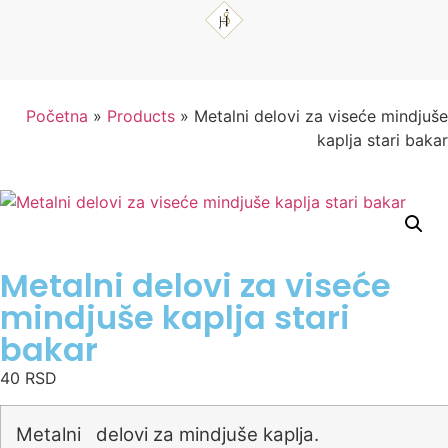
Početna
»
Products
»
Metalni delovi za viseće mindjuše
kaplja stari bakar
Metalni delovi za viseće
mindjuše kaplja stari
bakar
40
RSD
Metalni delovi za mindjuše kaplja.