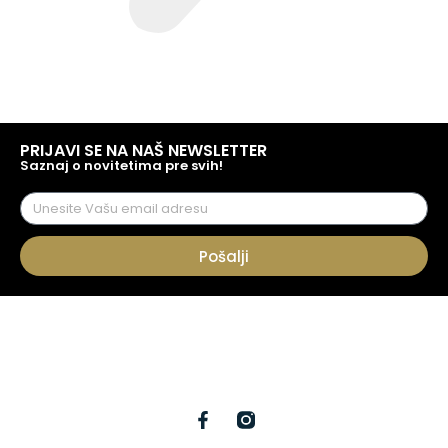
PRIJAVI SE NA NAŠ NEWSLETTER
Saznaj o novitetima pre svih!
Pošalji