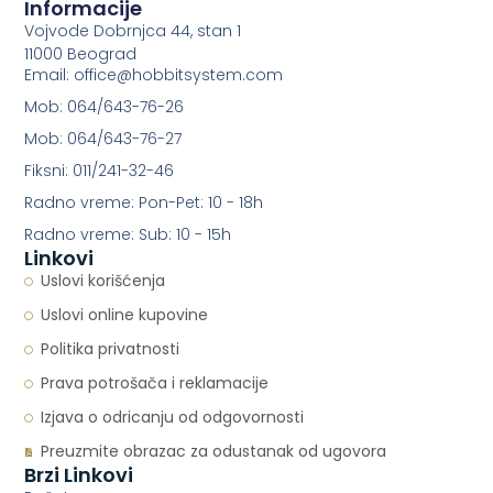
Informacije
Vojvode Dobrnjca 44, stan 1
11000 Beograd
Email: office@hobbitsystem.com
Mob: 064/643-76-26
Mob: 064/643-76-27
Fiksni: 011/241-32-46
Radno vreme: Pon-Pet: 10 - 18h
Radno vreme: Sub: 10 - 15h
Linkovi
Uslovi korišćenja
Uslovi online kupovine
Politika privatnosti
Prava potrošača i reklamacije
Izjava o odricanju od odgovornosti
Preuzmite obrazac za odustanak od ugovora
Brzi Linkovi