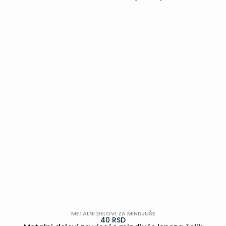
POGLEDAJ
METALNI DELOVI ZA MINDJUŠE
40
RSD