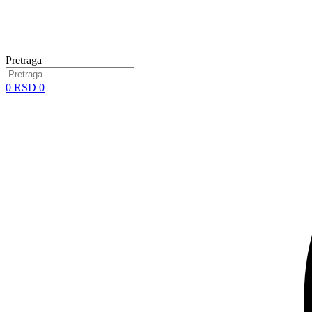
Pretraga
0
RSD
0