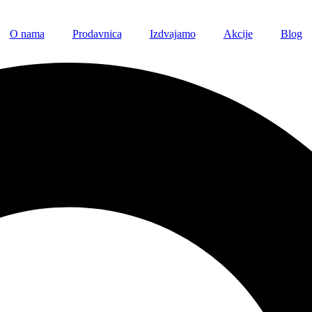
O nama
Prodavnica
Izdvajamo
Akcije
Blog