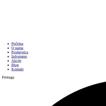
Početna
O nama
Prodavnica
Izdvajamo
Akcije
Blog
Kontakt
Pretraga