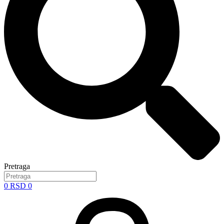
Pretraga
0
RSD
0