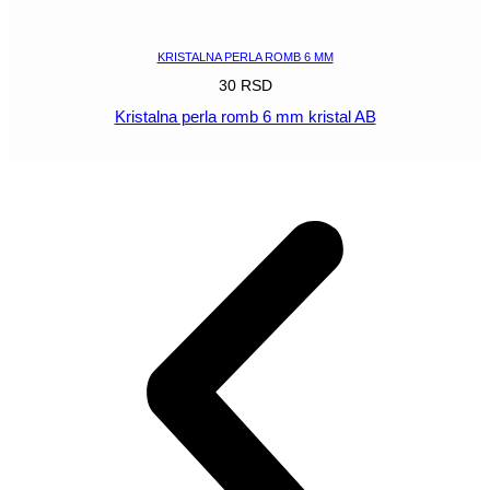
POGLEDAJ
KRISTALNA PERLA ROMB 6 MM
30
RSD
Kristalna perla romb 6 mm kristal AB
POGLEDAJ