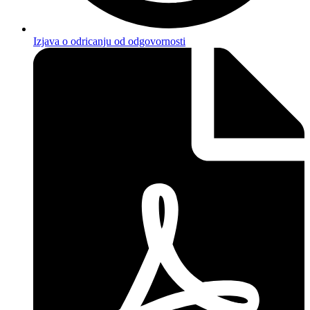
Izjava o odricanju od odgovornosti