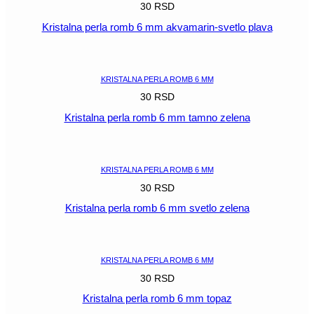
30
RSD
Kristalna perla romb 6 mm akvamarin-svetlo plava
POGLEDAJ
KRISTALNA PERLA ROMB 6 MM
30
RSD
Kristalna perla romb 6 mm tamno zelena
POGLEDAJ
KRISTALNA PERLA ROMB 6 MM
30
RSD
Kristalna perla romb 6 mm svetlo zelena
POGLEDAJ
KRISTALNA PERLA ROMB 6 MM
30
RSD
Kristalna perla romb 6 mm topaz