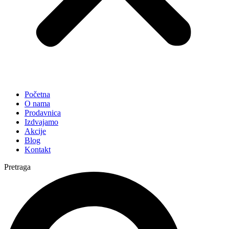
Početna
O nama
Prodavnica
Izdvajamo
Akcije
Blog
Kontakt
Pretraga