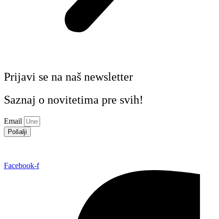
Prijavi se na naš newsletter
Saznaj o novitetima pre svih!
Email
Pošalji
Facebook-f