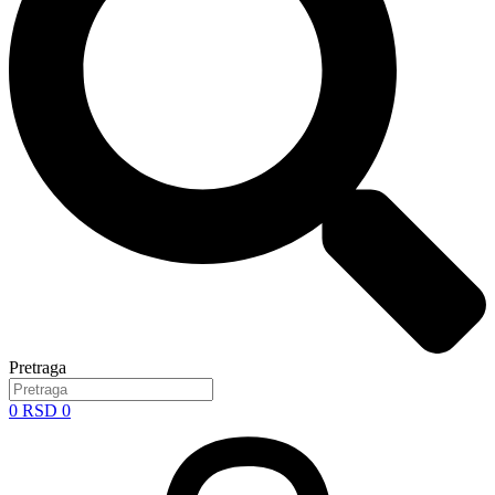
Pretraga
0
RSD
0