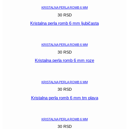
KRISTALNA PERLA ROMB 6 MM
30
RSD
Kristalna perla romb 6 mm ljubičasta
POGLEDAJ
KRISTALNA PERLA ROMB 6 MM
30
RSD
Kristalna perla romb 6 mm roze
POGLEDAJ
KRISTALNA PERLA ROMB 6 MM
30
RSD
Kristalna perla romb 6 mm tm plava
POGLEDAJ
KRISTALNA PERLA ROMB 6 MM
30
RSD