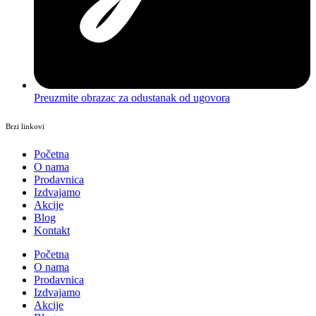
Preuzmite obrazac za odustanak od ugovora
Brzi linkovi
Početna
O nama
Prodavnica
Izdvajamo
Akcije
Blog
Kontakt
Početna
O nama
Prodavnica
Izdvajamo
Akcije