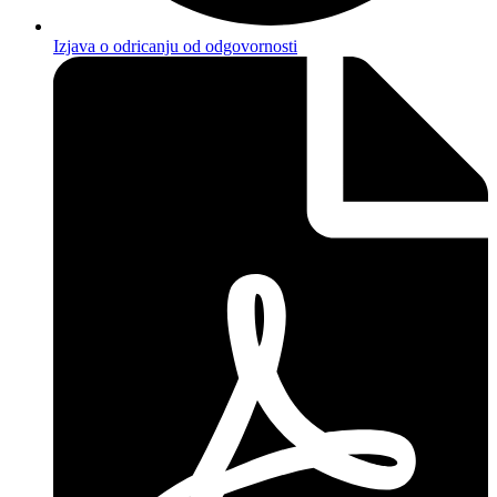
Izjava o odricanju od odgovornosti