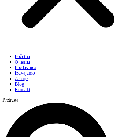
Početna
O nama
Prodavnica
Izdvajamo
Akcije
Blog
Kontakt
Pretraga