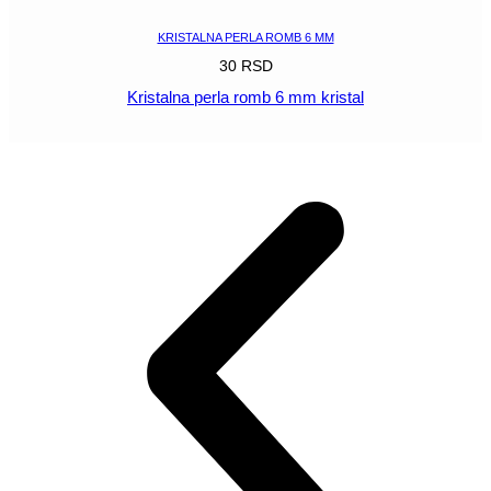
KRISTALNA PERLA ROMB 6 MM
30
RSD
Kristalna perla romb 6 mm kristal
POGLEDAJ