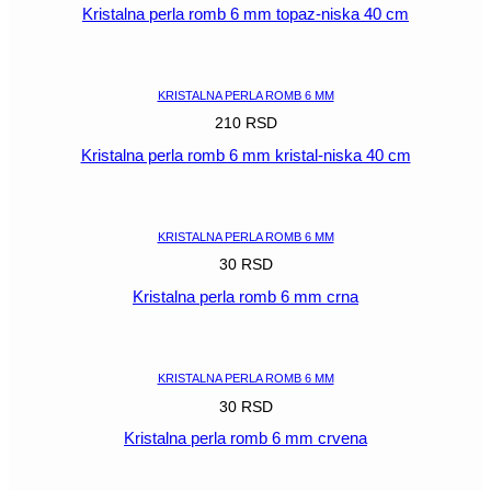
Kristalna perla romb 6 mm topaz-niska 40 cm
POGLEDAJ
KRISTALNA PERLA ROMB 6 MM
210
RSD
Kristalna perla romb 6 mm kristal-niska 40 cm
POGLEDAJ
KRISTALNA PERLA ROMB 6 MM
30
RSD
Kristalna perla romb 6 mm crna
POGLEDAJ
KRISTALNA PERLA ROMB 6 MM
30
RSD
Kristalna perla romb 6 mm crvena
POGLEDAJ