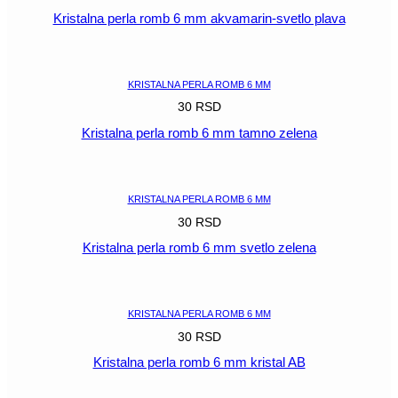
Kristalna perla romb 6 mm akvamarin-svetlo plava
POGLEDAJ
KRISTALNA PERLA ROMB 6 MM
30
RSD
Kristalna perla romb 6 mm tamno zelena
POGLEDAJ
KRISTALNA PERLA ROMB 6 MM
30
RSD
Kristalna perla romb 6 mm svetlo zelena
POGLEDAJ
KRISTALNA PERLA ROMB 6 MM
30
RSD
Kristalna perla romb 6 mm kristal AB
POGLEDAJ