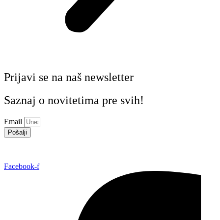
Prijavi se na naš newsletter
Saznaj o novitetima pre svih!
Email
Pošalji
Facebook-f