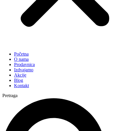
Početna
O nama
Prodavnica
Izdvajamo
Akcije
Blog
Kontakt
Pretraga