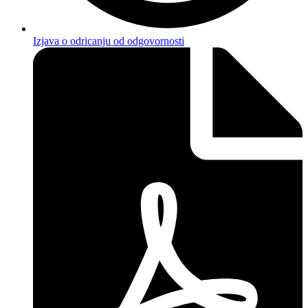
Izjava o odricanju od odgovornosti