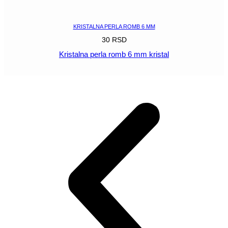
POGLEDAJ
KRISTALNA PERLA ROMB 6 MM
30
RSD
Kristalna perla romb 6 mm kristal
POGLEDAJ