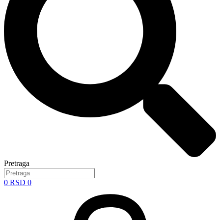
Pretraga
0
RSD
0