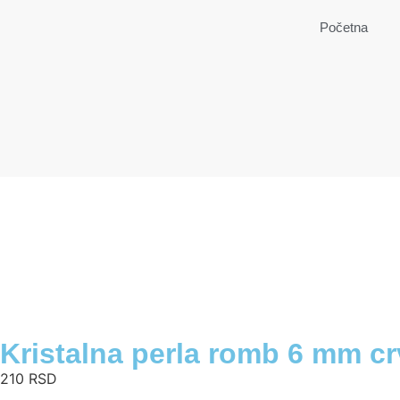
Početna
Kristalna perla romb 6 mm c
210
RSD