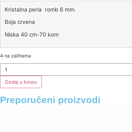
Kristalna perla romb 6 mm.
Boja crvena
Niska 40 cm-70 kom
4 na zalihama
Dodaj u korpu
Preporučeni proizvodi