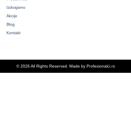
Izdvajamo
Akcije
Blog
Kontakt
© 2026 All Rights Reserved. Made by
Profesionalci.rs