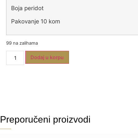
Boja peridot
Pakovanje 10 kom
99 na zalihama
Dodaj u korpu
Preporučeni proizvodi