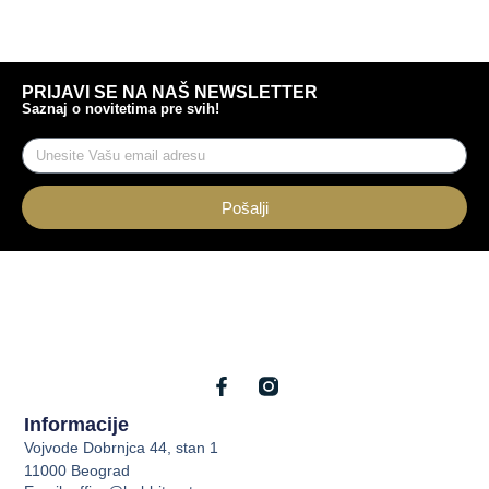
PRIJAVI SE NA NAŠ NEWSLETTER
Saznaj o novitetima pre svih!
Pošalji
Informacije
Vojvode Dobrnjca 44, stan 1
11000 Beograd