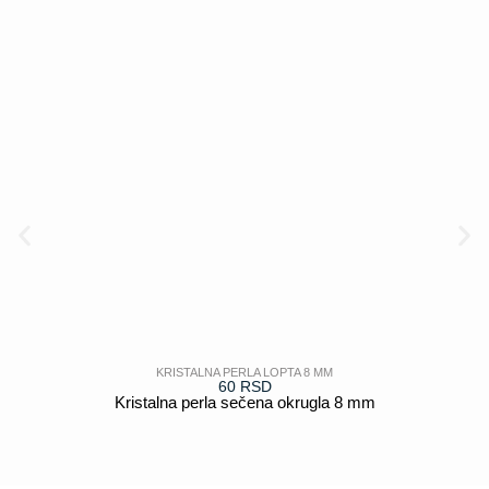
KRISTALNA PERLA LOPTA 8 MM
60
RSD
Kristalna perla sečena okrugla 8 mm
POGLEDAJ