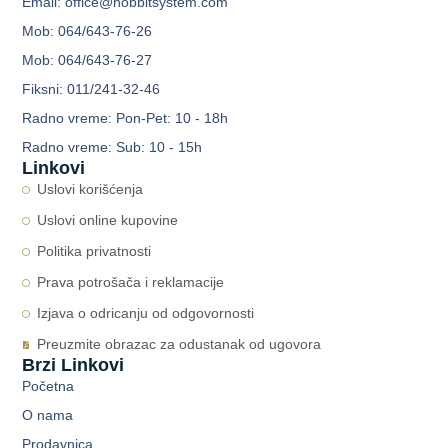
Email: office@hobbitsystem.com
Mob: 064/643-76-26
Mob: 064/643-76-27
Fiksni: 011/241-32-46
Radno vreme: Pon-Pet: 10 - 18h
Radno vreme: Sub: 10 - 15h
Linkovi
Uslovi korišćenja
Uslovi online kupovine
Politika privatnosti
Prava potrošača i reklamacije
Izjava o odricanju od odgovornosti
Preuzmite obrazac za odustanak od ugovora
Brzi Linkovi
Početna
O nama
Prodavnica