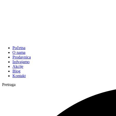
Početna
O nama
Prodavnica
Izdvajamo
Akcije
Blog
Kontakt
Pretraga