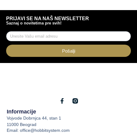
PRIJAVI SE NA NAŠ NEWSLETTER
Saznaj o novitetima pre svih!
Pošalji
Informacije
Vojvode Dobrnjca 44, stan 1
11000 Beograd
Email: office@hobbitsystem.com