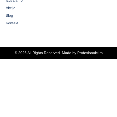
Izdvajamo
Akcije
Blog
Kontakt
© 2026 All Rights Reserved. Made by
Profesionalci.rs