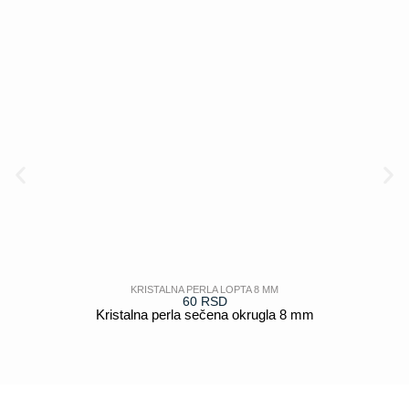
KRISTALNA PERLA LOPTA 8 MM
60
RSD
Kristalna perla sečena okrugla 8 mm
POGLEDAJ