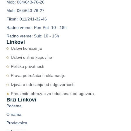
Mob: 064/643-76-26
Mob: 064/643-76-27
Fiksni: 011/241-32-46
Radno vreme: Pon-Pet: 10 - 18h
Radno vreme: Sub: 10 - 15h
Linkovi
Uslovi korišćenja
Uslovi online kupovine
Politika privatnosti
Prava potrošača i reklamacije
Izjava o odricanju od odgovornosti
Preuzmite obrazac za odustanak od ugovora
Brzi Linkovi
Početna
O nama
Prodavnica