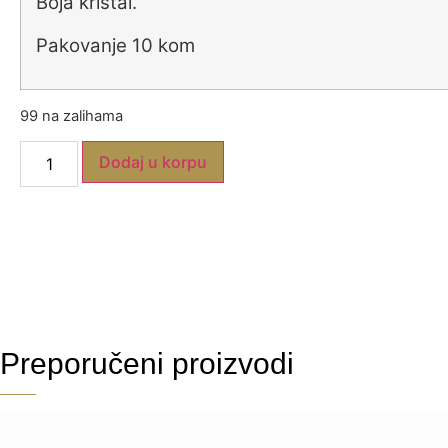
Boja kristal.
Pakovanje 10 kom
99 na zalihama
Dodaj u korpu
Preporučeni proizvodi