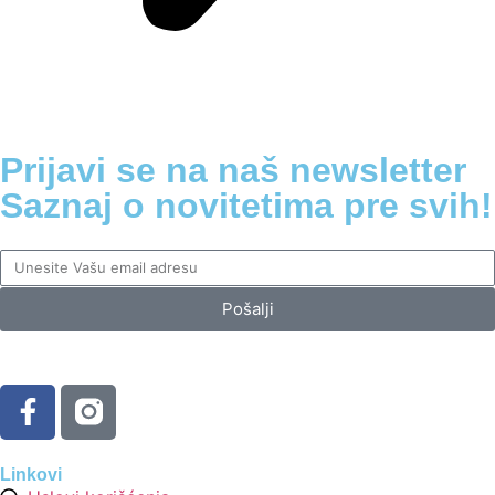
Prijavi se na naš newsletter
Saznaj o novitetima pre svih!
Pošalji
Linkovi