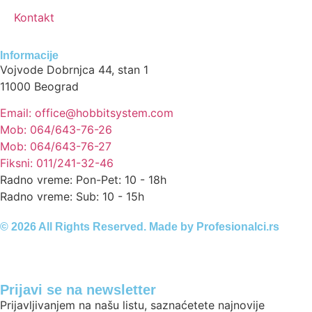
Kontakt
Informacije
Vojvode Dobrnjca 44, stan 1
11000 Beograd
Email: office@hobbitsystem.com
Mob: 064/643-76-26
Mob: 064/643-76-27
Fiksni: 011/241-32-46
Radno vreme: Pon-Pet: 10 - 18h
Radno vreme: Sub: 10 - 15h
© 2026 All Rights Reserved. Made by
Profesionalci.rs
Prijavi se na newsletter
Prijavljivanjem na našu listu, saznaćetete najnovije