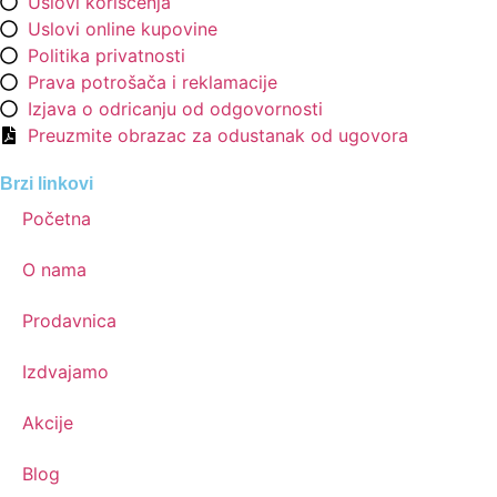
Uslovi korišćenja
Uslovi online kupovine
Politika privatnosti
Prava potrošača i reklamacije
Izjava o odricanju od odgovornosti
Preuzmite obrazac za odustanak od ugovora
Brzi linkovi
Početna
O nama
Prodavnica
Izdvajamo
Akcije
Blog