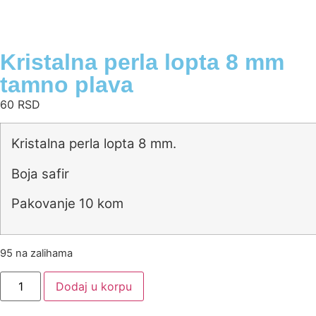
Kristalna perla lopta 8 mm
tamno plava
60
RSD
Kristalna perla lopta 8 mm.
Boja safir
Pakovanje 10 kom
95 na zalihama
Dodaj u korpu