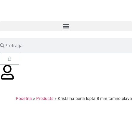
Početna
»
Products
»
Kristalna perla lopta 8 mm tamno plava