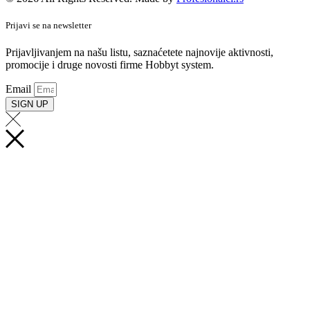
Prijavi se na newsletter
Prijavljivanjem na našu listu, saznaćetete najnovije aktivnosti,
promocije i druge novosti firme Hobbyt system.
Email
SIGN UP