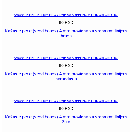
POGLEDAJ
KAŠASTE PERLE 4 MM PROVIDNE SA SREBRNOM LINIJOM UNUTRA
80
RSD
Kašaste perle (seed beads) 4 mm providna sa srebrnom linijom
braon
POGLEDAJ
KAŠASTE PERLE 4 MM PROVIDNE SA SREBRNOM LINIJOM UNUTRA
80
RSD
Kašaste perle (seed beads) 4 mm providna sa srebrnom linijom
narandasta
POGLEDAJ
KAŠASTE PERLE 4 MM PROVIDNE SA SREBRNOM LINIJOM UNUTRA
80
RSD
Kašaste perle (seed beads) 4 mm providna sa srebrnom linijom
žuta
POGLEDAJ