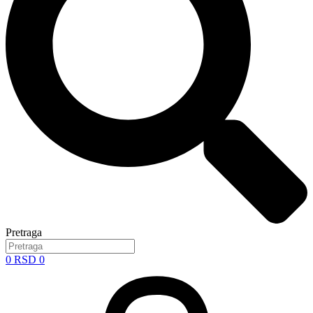
Pretraga
0
RSD
0