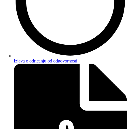
Izjava o odricanju od odgovornosti