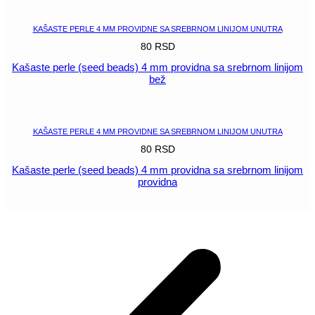
KAŠASTE PERLE 4 MM PROVIDNE SA SREBRNOM LINIJOM UNUTRA
80
RSD
Kašaste perle (seed beads) 4 mm providna sa srebrnom linijom
bež
POGLEDAJ
KAŠASTE PERLE 4 MM PROVIDNE SA SREBRNOM LINIJOM UNUTRA
80
RSD
Kašaste perle (seed beads) 4 mm providna sa srebrnom linijom
providna
POGLEDAJ