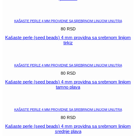
POGLEDAJ
KAŠASTE PERLE 4 MM PROVIDNE SA SREBRNOM LINIJOM UNUTRA
80
RSD
Kašaste perle (seed beads) 4 mm providna sa srebrnom linijom
tirkiz
POGLEDAJ
KAŠASTE PERLE 4 MM PROVIDNE SA SREBRNOM LINIJOM UNUTRA
80
RSD
Kašaste perle (seed beads) 4 mm providna sa srebrnom linijom
tamno plava
POGLEDAJ
KAŠASTE PERLE 4 MM PROVIDNE SA SREBRNOM LINIJOM UNUTRA
80
RSD
Kašaste perle (seed beads) 4 mm providna sa srebrnom linijom
srednje plava