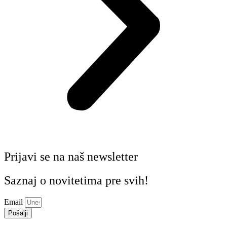
Prijavi se na naš newsletter
Saznaj o novitetima pre svih!
Email
Pošalji