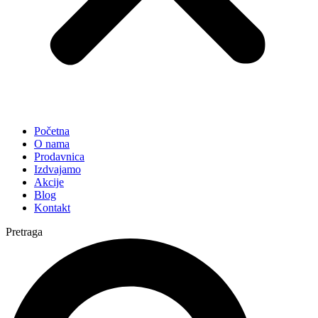
Početna
O nama
Prodavnica
Izdvajamo
Akcije
Blog
Kontakt
Pretraga