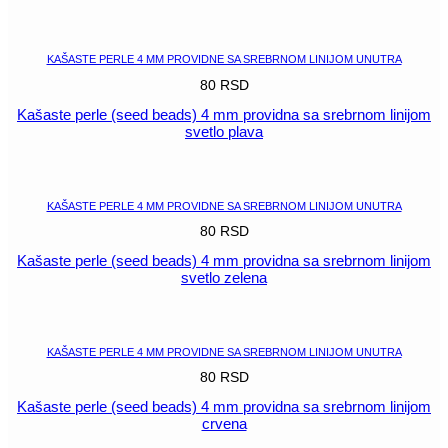
POGLEDAJ
KAŠASTE PERLE 4 MM PROVIDNE SA SREBRNOM LINIJOM UNUTRA
80
RSD
Kašaste perle (seed beads) 4 mm providna sa srebrnom linijom
svetlo plava
POGLEDAJ
KAŠASTE PERLE 4 MM PROVIDNE SA SREBRNOM LINIJOM UNUTRA
80
RSD
Kašaste perle (seed beads) 4 mm providna sa srebrnom linijom
svetlo zelena
POGLEDAJ
KAŠASTE PERLE 4 MM PROVIDNE SA SREBRNOM LINIJOM UNUTRA
80
RSD
Kašaste perle (seed beads) 4 mm providna sa srebrnom linijom
crvena