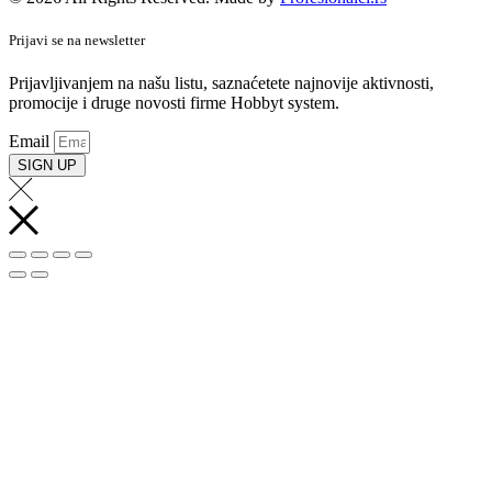
Prijavi se na newsletter
Prijavljivanjem na našu listu, saznaćetete najnovije aktivnosti,
promocije i druge novosti firme Hobbyt system.
Email
SIGN UP