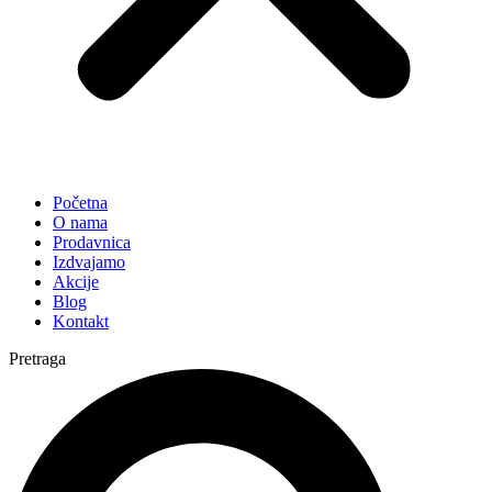
Početna
O nama
Prodavnica
Izdvajamo
Akcije
Blog
Kontakt
Pretraga