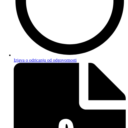
Izjava o odricanju od odgovornosti