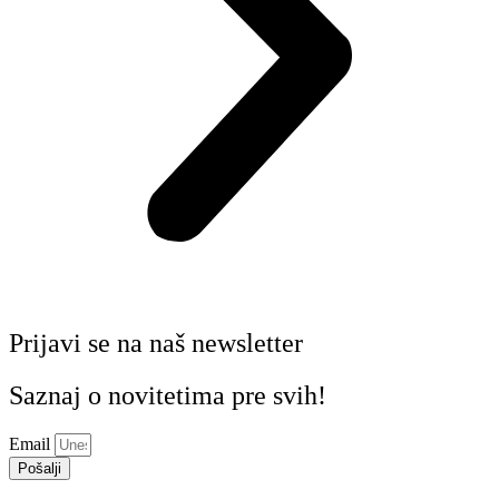
Prijavi se na naš newsletter
Saznaj o novitetima pre svih!
Email
Pošalji