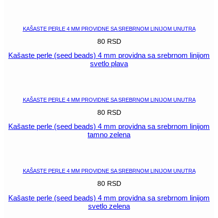
POGLEDAJ
KAŠASTE PERLE 4 MM PROVIDNE SA SREBRNOM LINIJOM UNUTRA
80
RSD
Kašaste perle (seed beads) 4 mm providna sa srebrnom linijom
svetlo plava
POGLEDAJ
KAŠASTE PERLE 4 MM PROVIDNE SA SREBRNOM LINIJOM UNUTRA
80
RSD
Kašaste perle (seed beads) 4 mm providna sa srebrnom linijom
tamno zelena
POGLEDAJ
KAŠASTE PERLE 4 MM PROVIDNE SA SREBRNOM LINIJOM UNUTRA
80
RSD
Kašaste perle (seed beads) 4 mm providna sa srebrnom linijom
svetlo zelena