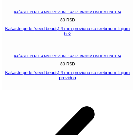
KAŠASTE PERLE 4 MM PROVIDNE SA SREBRNOM LINIJOM UNUTRA
80
RSD
Kašaste perle (seed beads) 4 mm providna sa srebrnom linijom
bež
POGLEDAJ
KAŠASTE PERLE 4 MM PROVIDNE SA SREBRNOM LINIJOM UNUTRA
80
RSD
Kašaste perle (seed beads) 4 mm providna sa srebrnom linijom
providna
POGLEDAJ