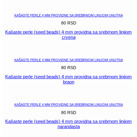
POGLEDAJ
KAŠASTE PERLE 4 MM PROVIDNE SA SREBRNOM LINIJOM UNUTRA
80
RSD
Kašaste perle (seed beads) 4 mm providna sa srebrnom linijom
crvena
POGLEDAJ
KAŠASTE PERLE 4 MM PROVIDNE SA SREBRNOM LINIJOM UNUTRA
80
RSD
Kašaste perle (seed beads) 4 mm providna sa srebrnom linijom
braon
POGLEDAJ
KAŠASTE PERLE 4 MM PROVIDNE SA SREBRNOM LINIJOM UNUTRA
80
RSD
Kašaste perle (seed beads) 4 mm providna sa srebrnom linijom
narandasta
POGLEDAJ