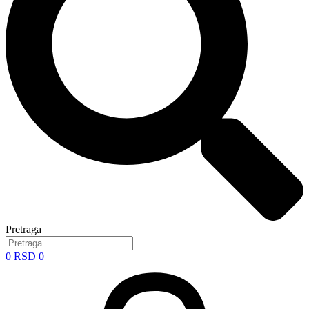
Pretraga
0
RSD
0