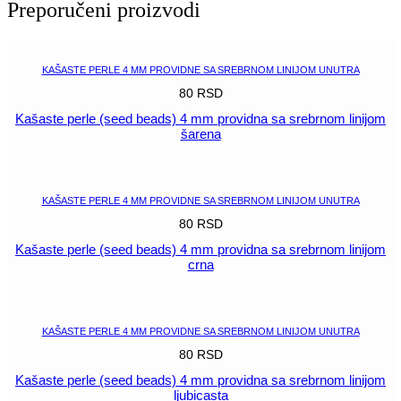
beads)
Preporučeni proizvodi
4
mm
providna
sa
KAŠASTE PERLE 4 MM PROVIDNE SA SREBRNOM LINIJOM UNUTRA
srebrnom
80
RSD
linijom
žuta
Kašaste perle (seed beads) 4 mm providna sa srebrnom linijom
šarena
količina
POGLEDAJ
KAŠASTE PERLE 4 MM PROVIDNE SA SREBRNOM LINIJOM UNUTRA
80
RSD
Kašaste perle (seed beads) 4 mm providna sa srebrnom linijom
crna
POGLEDAJ
KAŠASTE PERLE 4 MM PROVIDNE SA SREBRNOM LINIJOM UNUTRA
80
RSD
Kašaste perle (seed beads) 4 mm providna sa srebrnom linijom
ljubicasta