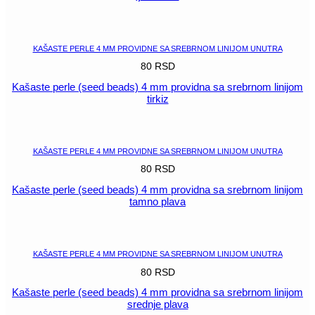
POGLEDAJ
KAŠASTE PERLE 4 MM PROVIDNE SA SREBRNOM LINIJOM UNUTRA
80
RSD
Kašaste perle (seed beads) 4 mm providna sa srebrnom linijom
tirkiz
POGLEDAJ
KAŠASTE PERLE 4 MM PROVIDNE SA SREBRNOM LINIJOM UNUTRA
80
RSD
Kašaste perle (seed beads) 4 mm providna sa srebrnom linijom
tamno plava
POGLEDAJ
KAŠASTE PERLE 4 MM PROVIDNE SA SREBRNOM LINIJOM UNUTRA
80
RSD
Kašaste perle (seed beads) 4 mm providna sa srebrnom linijom
srednje plava