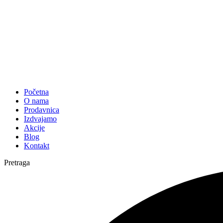
Početna
O nama
Prodavnica
Izdvajamo
Akcije
Blog
Kontakt
Pretraga