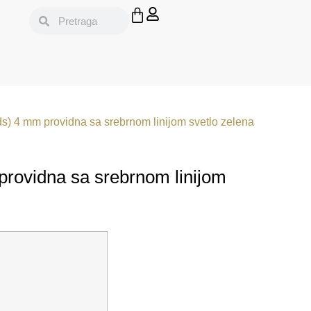
s) 4 mm providna sa srebrnom linijom svetlo zelena
providna sa srebrnom linijom