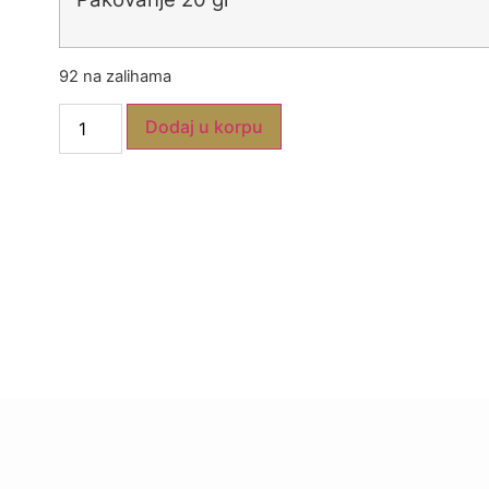
92 na zalihama
Dodaj u korpu