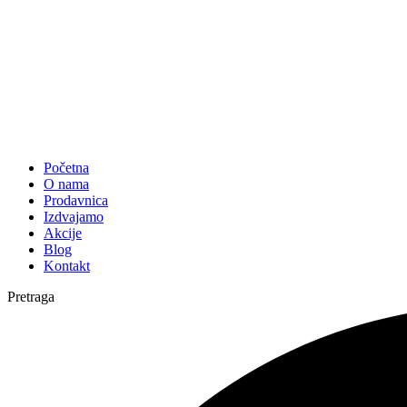
Početna
O nama
Prodavnica
Izdvajamo
Akcije
Blog
Kontakt
Pretraga