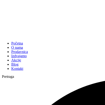
Početna
O nama
Prodavnica
Izdvajamo
Akcije
Blog
Kontakt
Pretraga