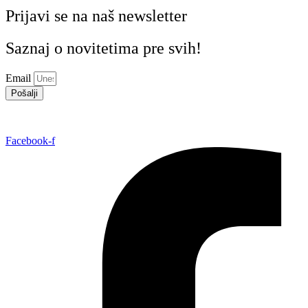
Prijavi se na naš newsletter
Saznaj o novitetima pre svih!
Email
Pošalji
Facebook-f