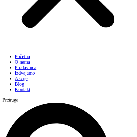
Početna
O nama
Prodavnica
Izdvajamo
Akcije
Blog
Kontakt
Pretraga