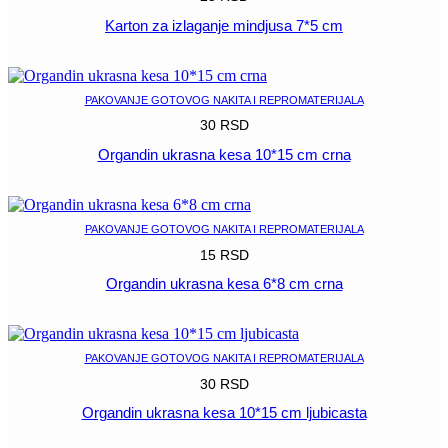
Karton za izlaganje mindjusa 7*5 cm
POGLEDAJ
PAKOVANJE GOTOVOG NAKITA I REPROMATERIJALA
30
RSD
Organdin ukrasna kesa 10*15 cm crna
POGLEDAJ
PAKOVANJE GOTOVOG NAKITA I REPROMATERIJALA
15
RSD
Organdin ukrasna kesa 6*8 cm crna
POGLEDAJ
PAKOVANJE GOTOVOG NAKITA I REPROMATERIJALA
30
RSD
Organdin ukrasna kesa 10*15 cm ljubicasta
POGLEDAJ