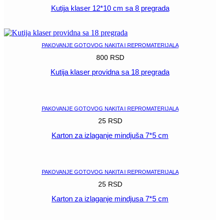
Kutija klaser 12*10 cm sa 8 pregrada
POGLEDAJ
PAKOVANJE GOTOVOG NAKITA I REPROMATERIJALA
800
RSD
Kutija klaser providna sa 18 pregrada
POGLEDAJ
PAKOVANJE GOTOVOG NAKITA I REPROMATERIJALA
25
RSD
Karton za izlaganje mindjuša 7*5 cm
POGLEDAJ
PAKOVANJE GOTOVOG NAKITA I REPROMATERIJALA
25
RSD
Karton za izlaganje mindjusa 7*5 cm
POGLEDAJ