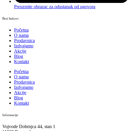
Preuzmite obrazac za odustanak od ugovora
Brzi linkovi
Početna
O nama
Prodavnica
Izdvajamo
Akcije
Blog
Kontakt
Početna
O nama
Prodavnica
Izdvajamo
Akcije
Blog
Kontakt
Informacije
Vojvode Dobrnjca 44, stan 1