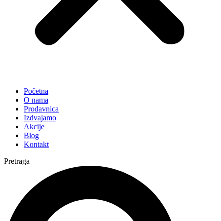
Početna
O nama
Prodavnica
Izdvajamo
Akcije
Blog
Kontakt
Pretraga