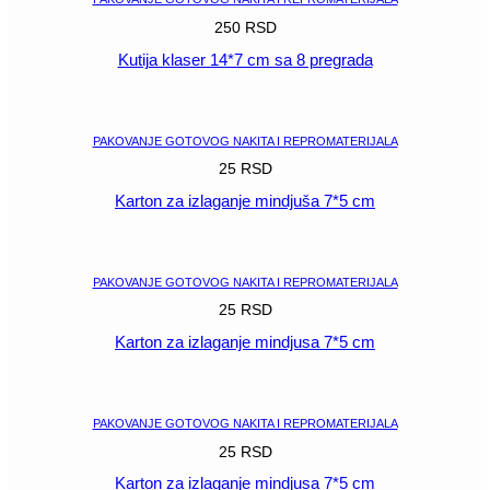
250
RSD
Kutija klaser 14*7 cm sa 8 pregrada
POGLEDAJ
PAKOVANJE GOTOVOG NAKITA I REPROMATERIJALA
25
RSD
Karton za izlaganje mindjuša 7*5 cm
POGLEDAJ
PAKOVANJE GOTOVOG NAKITA I REPROMATERIJALA
25
RSD
Karton za izlaganje mindjusa 7*5 cm
POGLEDAJ
PAKOVANJE GOTOVOG NAKITA I REPROMATERIJALA
25
RSD
Karton za izlaganje mindjusa 7*5 cm