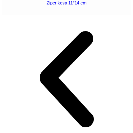
Ziper kesa 11*14 cm
POGLEDAJ