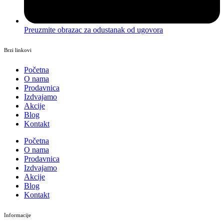
Preuzmite obrazac za odustanak od ugovora
Brzi linkovi
Početna
O nama
Prodavnica
Izdvajamo
Akcije
Blog
Kontakt
Početna
O nama
Prodavnica
Izdvajamo
Akcije
Blog
Kontakt
Informacije