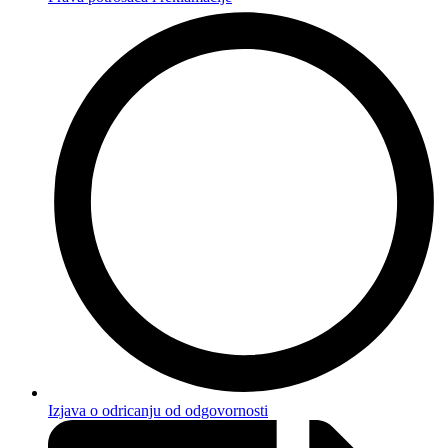
Izjava o odricanju od odgovornosti