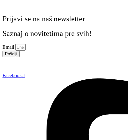
Prijavi se na naš newsletter
Saznaj o novitetima pre svih!
Email
Pošalji
Facebook-f