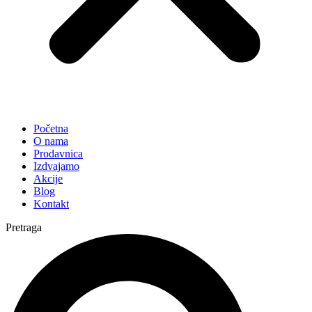
Početna
O nama
Prodavnica
Izdvajamo
Akcije
Blog
Kontakt
Pretraga