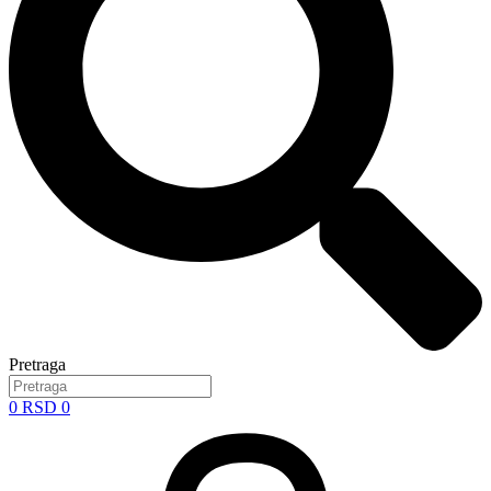
Pretraga
0
RSD
0