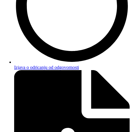
Izjava o odricanju od odgovornosti