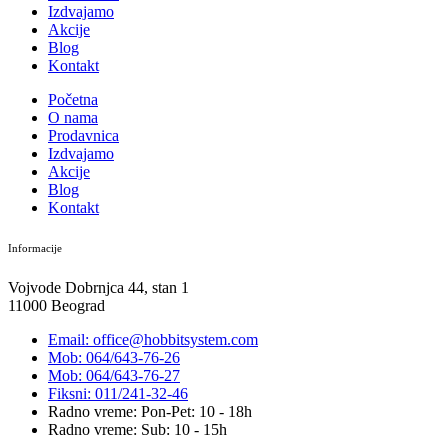
Izdvajamo
Akcije
Blog
Kontakt
Početna
O nama
Prodavnica
Izdvajamo
Akcije
Blog
Kontakt
Informacije
Vojvode Dobrnjca 44, stan 1
11000 Beograd
Email: office@hobbitsystem.com
Mob: 064/643-76-26
Mob: 064/643-76-27
Fiksni: 011/241-32-46
Radno vreme: Pon-Pet: 10 - 18h
Radno vreme: Sub: 10 - 15h