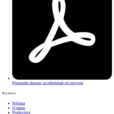
Preuzmite obrazac za odustanak od ugovora
Brzi linkovi
Početna
O nama
Prodavnica