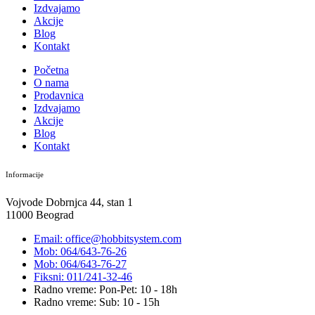
Izdvajamo
Akcije
Blog
Kontakt
Početna
O nama
Prodavnica
Izdvajamo
Akcije
Blog
Kontakt
Informacije
Vojvode Dobrnjca 44, stan 1
11000 Beograd
Email: office@hobbitsystem.com
Mob: 064/643-76-26
Mob: 064/643-76-27
Fiksni: 011/241-32-46
Radno vreme: Pon-Pet: 10 - 18h
Radno vreme: Sub: 10 - 15h