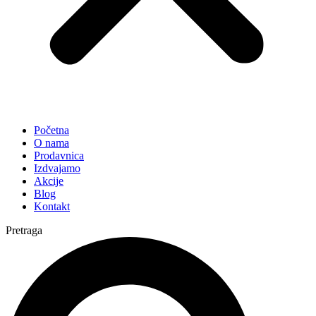
Početna
O nama
Prodavnica
Izdvajamo
Akcije
Blog
Kontakt
Pretraga