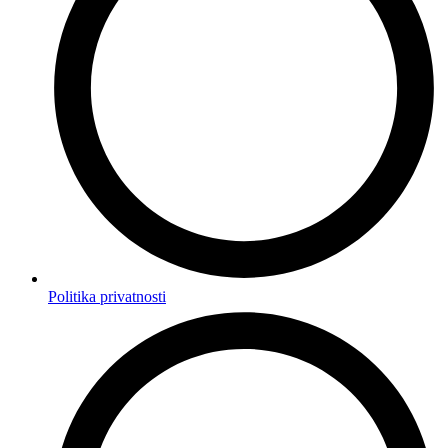
Politika privatnosti