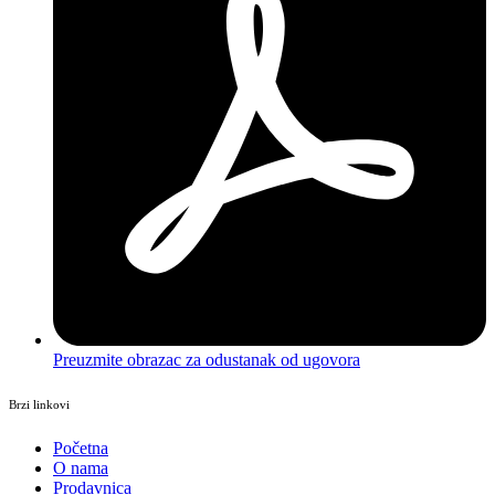
Preuzmite obrazac za odustanak od ugovora
Brzi linkovi
Početna
O nama
Prodavnica