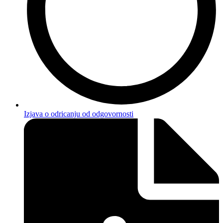
Izjava o odricanju od odgovornosti