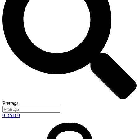
Pretraga
0
RSD
0