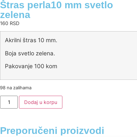
Štras perla10 mm svetlo
zelena
160
RSD
Akrilni štras 10 mm.
Boja svetlo zelena.
Pakovanje 100 kom
98 na zalihama
Dodaj u korpu
Preporučeni proizvodi