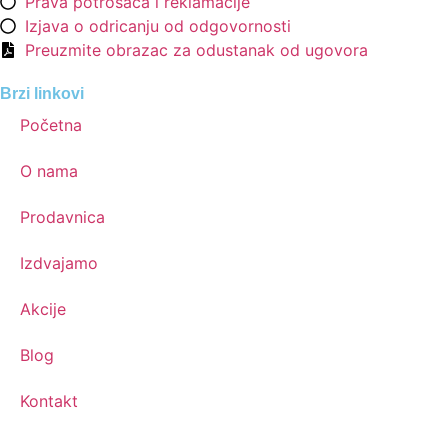
Prava potrošača i reklamacije
Izjava o odricanju od odgovornosti
Preuzmite obrazac za odustanak od ugovora
Brzi linkovi
Početna
O nama
Prodavnica
Izdvajamo
Akcije
Blog
Kontakt