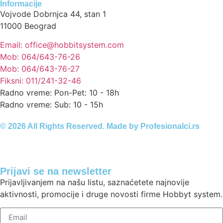
Informacije
Vojvode Dobrnjca 44, stan 1
11000 Beograd
Email: office@hobbitsystem.com
Mob: 064/643-76-26
Mob: 064/643-76-27
Fiksni: 011/241-32-46
Radno vreme: Pon-Pet: 10 - 18h
Radno vreme: Sub: 10 - 15h
© 2026 All Rights Reserved. Made by
Profesionalci.rs
Prijavi se na newsletter
Prijavljivanjem na našu listu, saznaćetete najnovije
aktivnosti, promocije i druge novosti firme Hobbyt system.