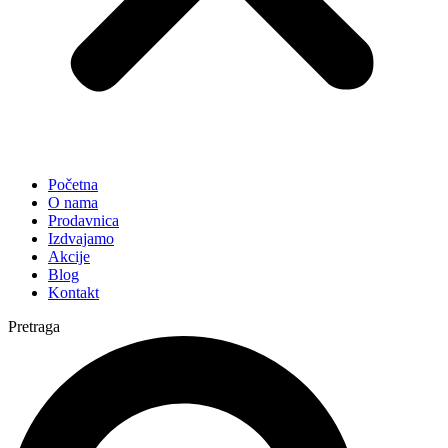
Početna
O nama
Prodavnica
Izdvajamo
Akcije
Blog
Kontakt
Pretraga