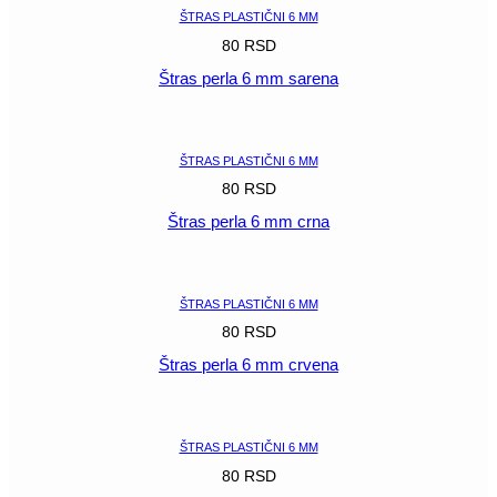
ŠTRAS PLASTIČNI 6 MM
80
RSD
Štras perla 6 mm sarena
POGLEDAJ
ŠTRAS PLASTIČNI 6 MM
80
RSD
Štras perla 6 mm crna
POGLEDAJ
ŠTRAS PLASTIČNI 6 MM
80
RSD
Štras perla 6 mm crvena
POGLEDAJ
ŠTRAS PLASTIČNI 6 MM
80
RSD