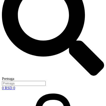
Pretraga
0
RSD
0