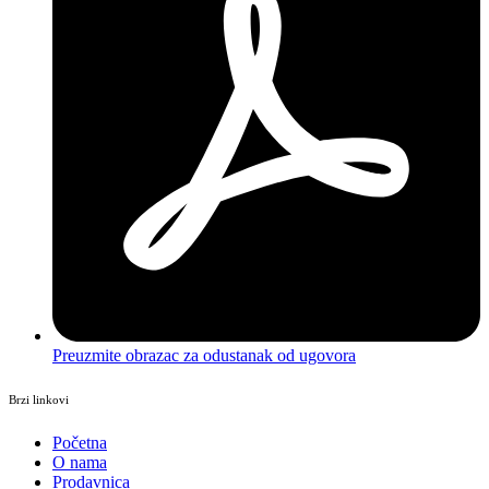
Preuzmite obrazac za odustanak od ugovora
Brzi linkovi
Početna
O nama
Prodavnica