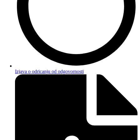
Izjava o odricanju od odgovornosti