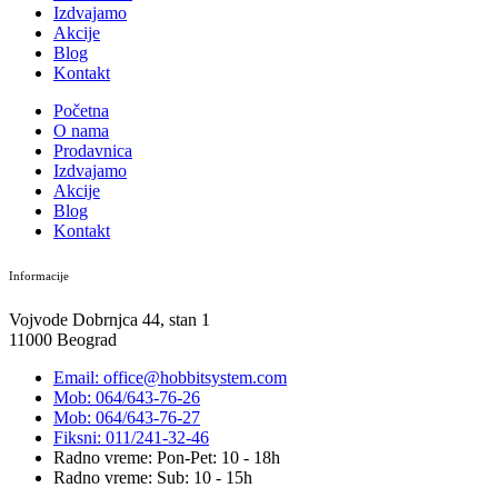
Izdvajamo
Akcije
Blog
Kontakt
Početna
O nama
Prodavnica
Izdvajamo
Akcije
Blog
Kontakt
Informacije
Vojvode Dobrnjca 44, stan 1
11000 Beograd
Email: office@hobbitsystem.com
Mob: 064/643-76-26
Mob: 064/643-76-27
Fiksni: 011/241-32-46
Radno vreme: Pon-Pet: 10 - 18h
Radno vreme: Sub: 10 - 15h