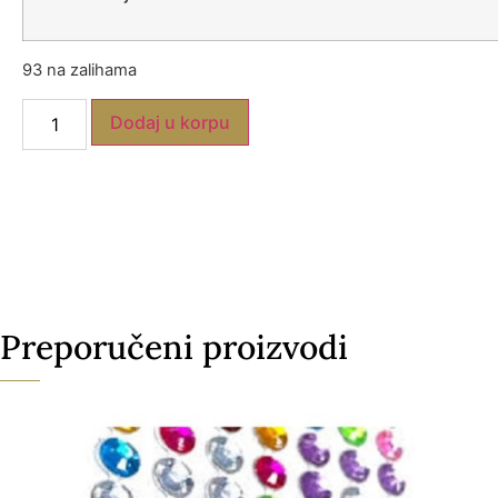
93 na zalihama
Dodaj u korpu
Preporučeni proizvodi