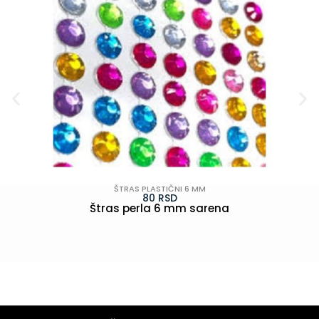
ŠTRAS PLASTIČNI 6 MM
80
RSD
Štras perla 6 mm sarena
POGLEDAJ