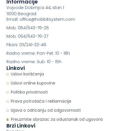
Informacije
Vojvode Dobrnjca 44, stan 1
11000 Beograd
Email: office@hobbitsystem.com
Mob: 064/643-76-26
Mob: 064/643-76-27
Fiksni: 011/241-32-46
Radno vreme: Pon-Pet: 10 - 18h
Radno vreme: Sub: 10 - 15h
Linkovi
Uslovi korišćenja
Uslovi online kupovine
Politika privatnosti
Prava potrošača i reklamacije
Izjava o odricanju od odgovornosti
Preuzmite obrazac za odustanak od ugovora
Brzi Linkovi