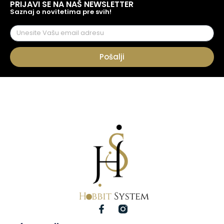
PRIJAVI SE NA NAŠ NEWSLETTER
Saznaj o novitetima pre svih!
Pošalji