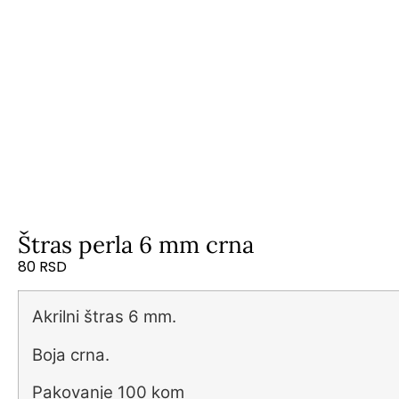
Štras perla 6 mm crna
80
RSD
Akrilni štras 6 mm.
Boja crna.
Pakovanje 100 kom