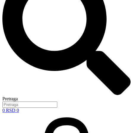
Pretraga
0
RSD
0