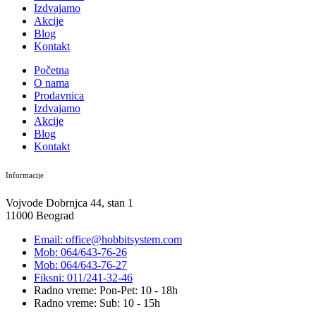
Izdvajamo
Akcije
Blog
Kontakt
Početna
O nama
Prodavnica
Izdvajamo
Akcije
Blog
Kontakt
Informacije
Vojvode Dobrnjca 44, stan 1
11000 Beograd
Email: office@hobbitsystem.com
Mob: 064/643-76-26
Mob: 064/643-76-27
Fiksni: 011/241-32-46
Radno vreme: Pon-Pet: 10 - 18h
Radno vreme: Sub: 10 - 15h