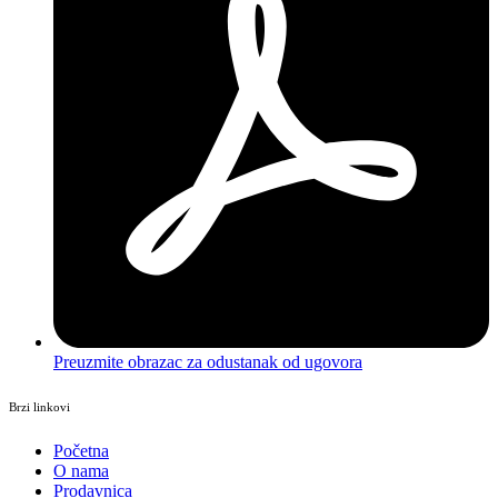
Preuzmite obrazac za odustanak od ugovora
Brzi linkovi
Početna
O nama
Prodavnica