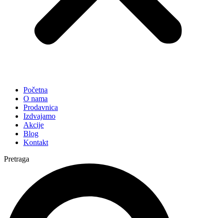
Početna
O nama
Prodavnica
Izdvajamo
Akcije
Blog
Kontakt
Pretraga