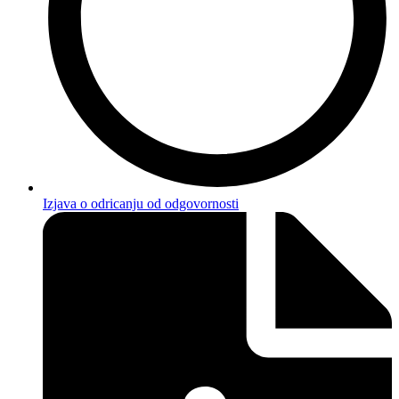
Izjava o odricanju od odgovornosti