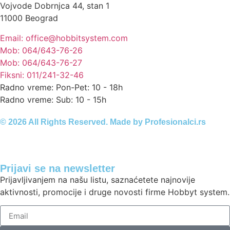
Vojvode Dobrnjca 44, stan 1
11000 Beograd
Email: office@hobbitsystem.com
Mob: 064/643-76-26
Mob: 064/643-76-27
Fiksni: 011/241-32-46
Radno vreme: Pon-Pet: 10 - 18h
Radno vreme: Sub: 10 - 15h
© 2026 All Rights Reserved. Made by
Profesionalci.rs
Prijavi se na newsletter
Prijavljivanjem na našu listu, saznaćetete najnovije
aktivnosti, promocije i druge novosti firme Hobbyt system.