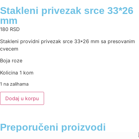
Stakleni privezak srce 33*26
mm
180
RSD
Stakleni providni privezak srce 33*26 mm sa presovanim
cvecem
Boja roze
Kolicina 1 kom
1 na zalihama
Dodaj u korpu
Preporučeni proizvodi