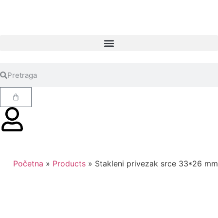
Početna
»
Products
»
Stakleni privezak srce 33*26 mm