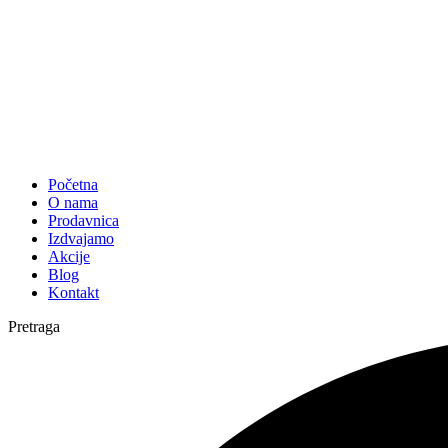
Početna
O nama
Prodavnica
Izdvajamo
Akcije
Blog
Kontakt
Pretraga