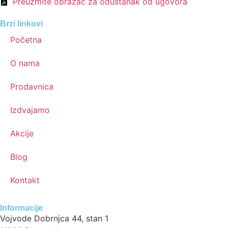
Preuzmite obrazac za odustanak od ugovora
Brzi linkovi
Početna
O nama
Prodavnica
Izdvajamo
Akcije
Blog
Kontakt
Informacije
Vojvode Dobrnjca 44, stan 1