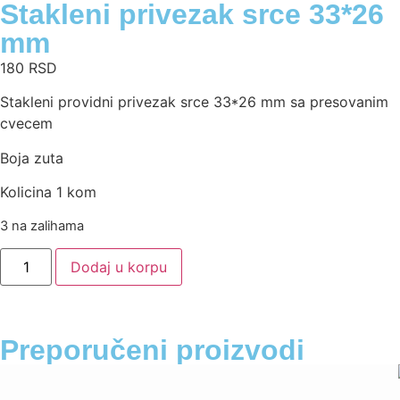
Stakleni privezak srce 33*26
mm
180
RSD
Stakleni providni privezak srce 33*26 mm sa presovanim
cvecem
Boja zuta
Kolicina 1 kom
3 na zalihama
Dodaj u korpu
Preporučeni proizvodi