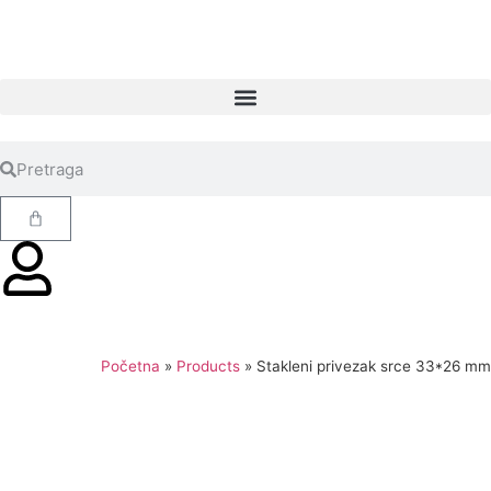
Početna
»
Products
»
Stakleni privezak srce 33*26 mm