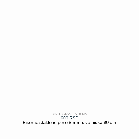
BISER STAKLENI 8 MM
600
RSD
Biserne staklene perle 8 mm siva niska 90 cm
POGLEDAJ