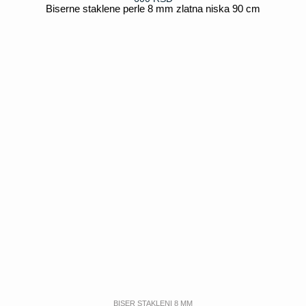
Biserne staklene perle 8 mm zlatna niska 90 cm
POGLEDAJ
BISER STAKLENI 8 MM