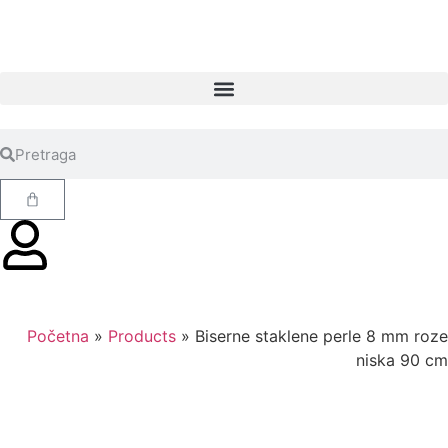
Početna
»
Products
»
Biserne staklene perle 8 mm roze
niska 90 cm