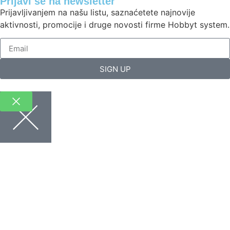
Prijavi se na newsletter
Prijavljivanjem na našu listu, saznaćetete najnovije
aktivnosti, promocije i druge novosti firme Hobbyt system.
SIGN UP