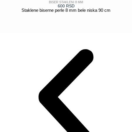
BISER STAKLENI 8 MM
600
RSD
Staklene biserne perle 8 mm bele niska 90 cm
POGLEDAJ