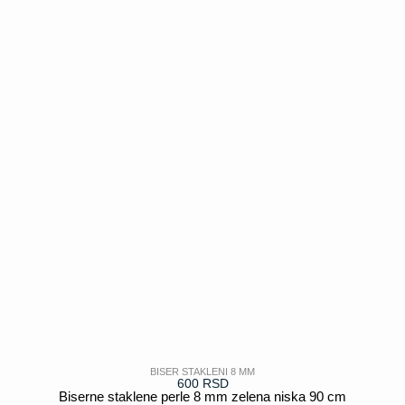
POGLEDAJ
BISER STAKLENI 8 MM
600
RSD
Biserne staklene perle 8 mm zelena niska 90 cm