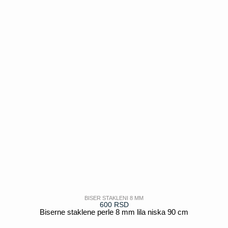
BISER STAKLENI 8 MM
600
RSD
Biserne staklene perle 8 mm lila niska 90 cm