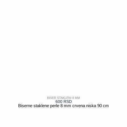
BISER STAKLENI 8 MM
600
RSD
Biserne staklene perle 8 mm crvena niska 90 cm
POGLEDAJ