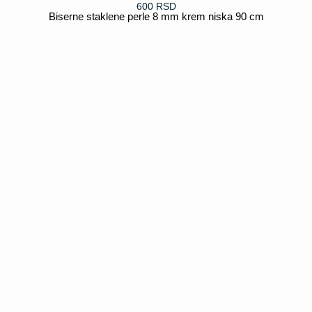
600
RSD
Biserne staklene perle 8 mm krem niska 90 cm
POGLEDAJ