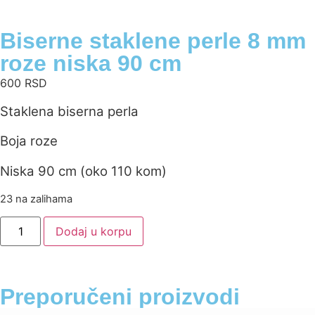
Biserne staklene perle 8 mm
roze niska 90 cm
600
RSD
Staklena biserna perla
Boja roze
Niska 90 cm (oko 110 kom)
23 na zalihama
Dodaj u korpu
Preporučeni proizvodi