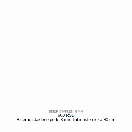
BISER STAKLENI 8 MM
600
RSD
Biserne staklene perle 8 mm ljubicaste niska 90 cm
POGLEDAJ