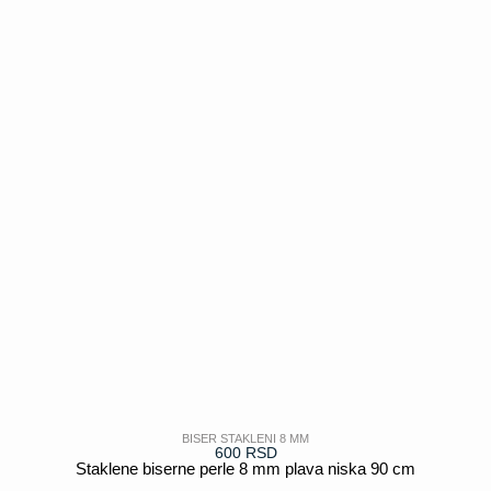
POGLEDAJ
BISER STAKLENI 8 MM
600
RSD
Staklene biserne perle 8 mm plava niska 90 cm