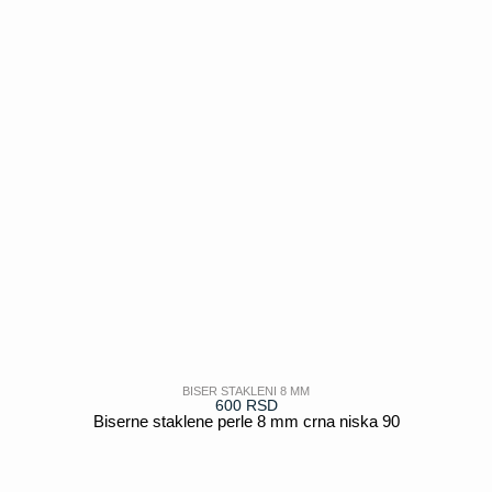
BISER STAKLENI 8 MM
600
RSD
Biserne staklene perle 8 mm crna niska 90
POGLEDAJ