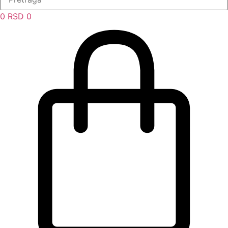
0
RSD
0