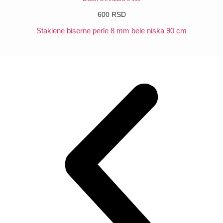
600
RSD
Staklene biserne perle 8 mm bele niska 90 cm
POGLEDAJ