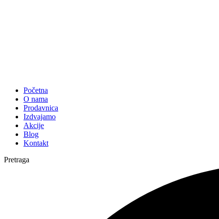
Početna
O nama
Prodavnica
Izdvajamo
Akcije
Blog
Kontakt
Pretraga