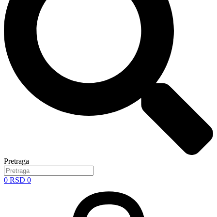
Pretraga
0
RSD
0