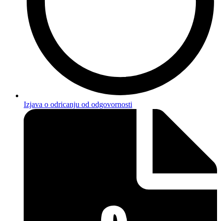
Izjava o odricanju od odgovornosti