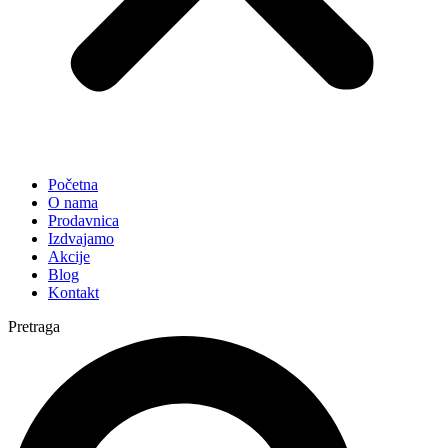
Početna
O nama
Prodavnica
Izdvajamo
Akcije
Blog
Kontakt
Pretraga