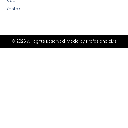
Blog
Kontakt
© 2026 All Rights Reserved. Made by
Profesionalci.rs