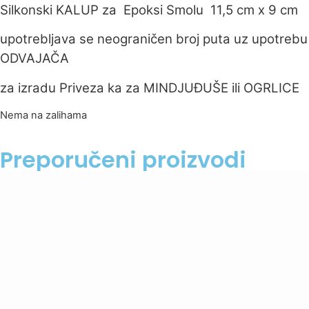
Silkonski KALUP za Epoksi Smolu 11,5 cm x 9 cm
upotrebljava se neograničen broj puta uz upotrebu
ODVAJAČA
za izradu Priveza ka za MINDJUĐUŠE ili OGRLICE
Nema na zalihama
Preporučeni proizvodi