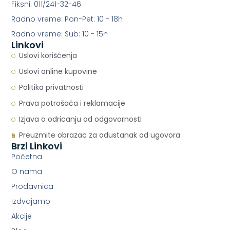
Fiksni: 011/241-32-46
Radno vreme: Pon-Pet: 10 - 18h
Radno vreme: Sub: 10 - 15h
Linkovi
Uslovi korišćenja
Uslovi online kupovine
Politika privatnosti
Prava potrošača i reklamacije
Izjava o odricanju od odgovornosti
Preuzmite obrazac za odustanak od ugovora
Brzi Linkovi
Početna
O nama
Prodavnica
Izdvajamo
Akcije