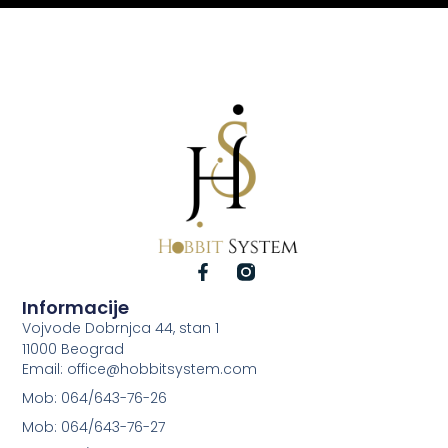
Informacije
Vojvode Dobrnjca 44, stan 1
11000 Beograd
Email: office@hobbitsystem.com
Mob: 064/643-76-26
Mob: 064/643-76-27