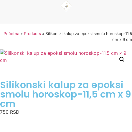
Početna
»
Products
»
Silikonski kalup za epoksi smolu horoskop-11,5
cm x 9 cm
Silikonski kalup za epoksi
smolu horoskop-11,5 cm x 9
cm
750
RSD