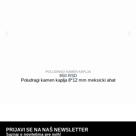
POLUDRAGI KAMEN KAPLJA
850
RSD
Poludragi kamen kaplja 8*12 mm meksicki ahat
POGLEDAJ
PRIJAVI SE NA NAŠ NEWSLETTER
Saznaj o novitetima pre svih!