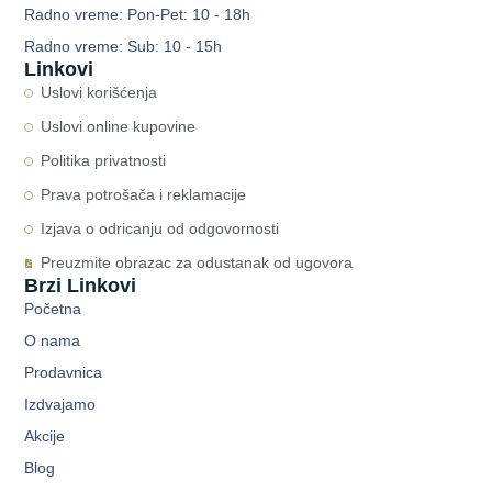
Radno vreme: Pon-Pet: 10 - 18h
Radno vreme: Sub: 10 - 15h
Linkovi
Uslovi korišćenja
Uslovi online kupovine
Politika privatnosti
Prava potrošača i reklamacije
Izjava o odricanju od odgovornosti
Preuzmite obrazac za odustanak od ugovora
Brzi Linkovi
Početna
O nama
Prodavnica
Izdvajamo
Akcije
Blog