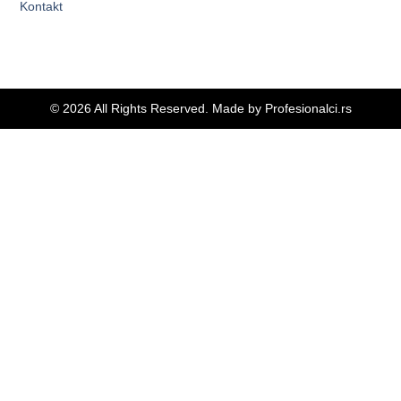
Kontakt
© 2026 All Rights Reserved. Made by
Profesionalci.rs