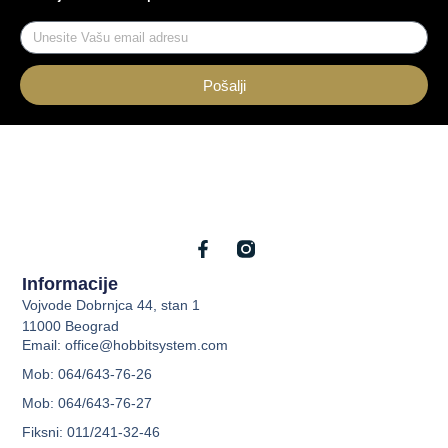
Pošalji
Informacije
Vojvode Dobrnjca 44, stan 1
11000 Beograd
Email: office@hobbitsystem.com
Mob: 064/643-76-26
Mob: 064/643-76-27
Fiksni: 011/241-32-46