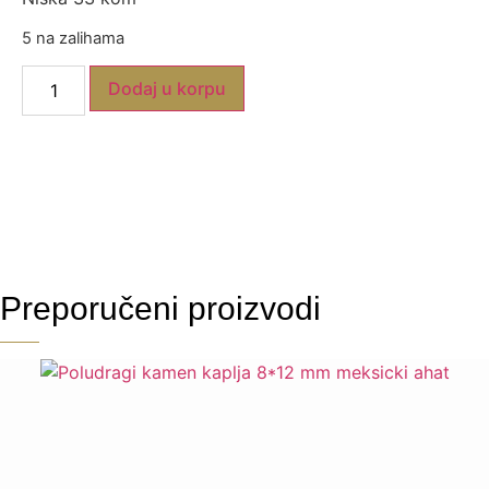
5 na zalihama
Dodaj u korpu
Preporučeni proizvodi