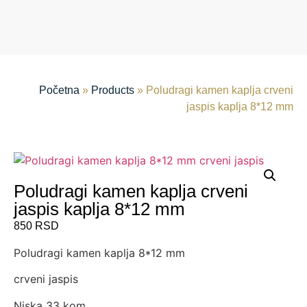
Početna
»
Products
»
Poludragi kamen kaplja crveni
jaspis kaplja 8*12 mm
Poludragi kamen kaplja crveni
jaspis kaplja 8*12 mm
850
RSD
Poludragi kamen kaplja 8*12 mm
crveni jaspis
Niska 33 kom