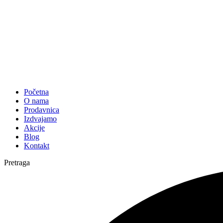
Početna
O nama
Prodavnica
Izdvajamo
Akcije
Blog
Kontakt
Pretraga