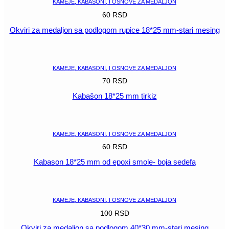
KAMEJE, KABASONI, I OSNOVE ZA MEDALJON
60
RSD
Okviri za medaljon sa podlogom rupice 18*25 mm-stari mesing
POGLEDAJ
KAMEJE, KABASONI, I OSNOVE ZA MEDALJON
70
RSD
Kabašon 18*25 mm tirkiz
POGLEDAJ
KAMEJE, KABASONI, I OSNOVE ZA MEDALJON
60
RSD
Kabason 18*25 mm od epoxi smole- boja sedefa
POGLEDAJ
KAMEJE, KABASONI, I OSNOVE ZA MEDALJON
100
RSD
Okviri za medaljon sa podlogom 40*30 mm-stari mesing