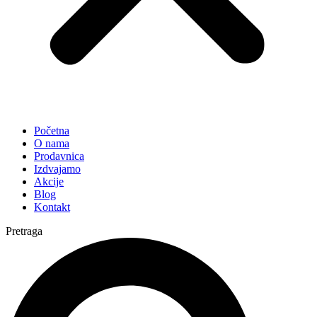
Početna
O nama
Prodavnica
Izdvajamo
Akcije
Blog
Kontakt
Pretraga