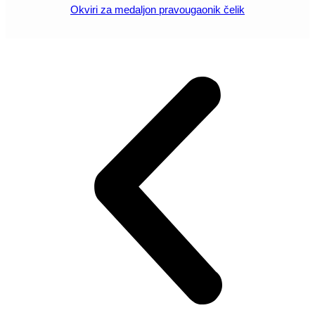
Okviri za medaljon pravougaonik čelik
POGLEDAJ