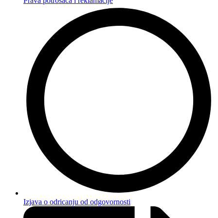
Prava potrošača i reklamacije
Izjava o odricanju od odgovornosti