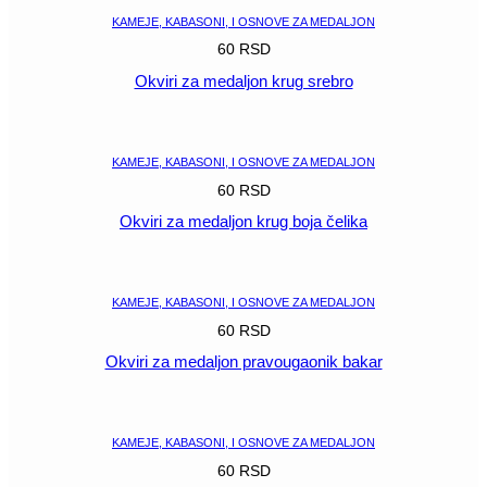
KAMEJE, KABASONI, I OSNOVE ZA MEDALJON
60
RSD
Okviri za medaljon krug srebro
POGLEDAJ
KAMEJE, KABASONI, I OSNOVE ZA MEDALJON
60
RSD
Okviri za medaljon krug boja čelika
POGLEDAJ
KAMEJE, KABASONI, I OSNOVE ZA MEDALJON
60
RSD
Okviri za medaljon pravougaonik bakar
POGLEDAJ
KAMEJE, KABASONI, I OSNOVE ZA MEDALJON
60
RSD