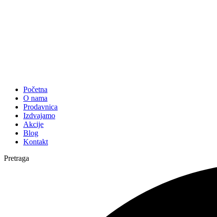
Početna
O nama
Prodavnica
Izdvajamo
Akcije
Blog
Kontakt
Pretraga